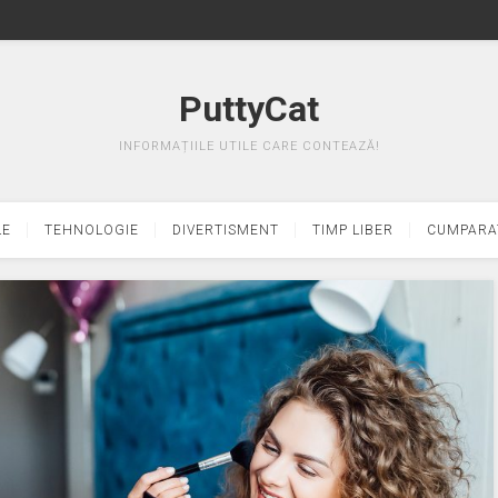
PuttyCat
INFORMAȚIILE UTILE CARE CONTEAZĂ!
LE
TEHNOLOGIE
DIVERTISMENT
TIMP LIBER
CUMPARA