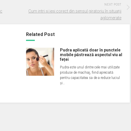
NEXT POST
ic
Cum intri și ieși corect din sensul giratoriu în situații
aglomerate
Related Post
Pudra aplicată doar în punctele
mobile păstrează aspectul viu al
feței
Pudra este unul dintre cele mai utilizate
produse de machiaj, fiind apreciată
pentru capacitatea sa de a reduce luciul
și…