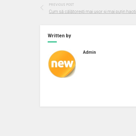
PREVIOUS POST
Cum să călătorești mai ușor și mai puțin haot
Written by
Admin