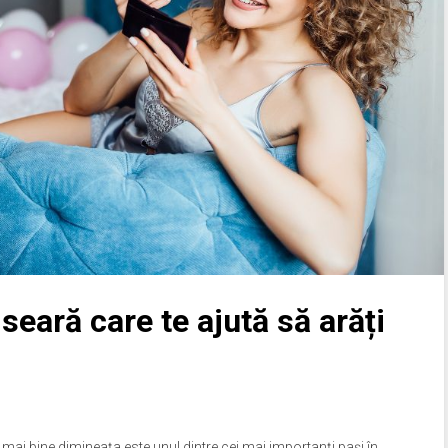
seară care te ajută să arăți
 mai bine dimineața este unul dintre cei mai importanți pași în