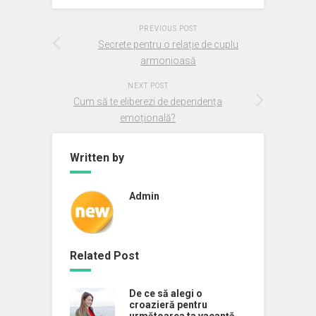
PREVIOUS POST
Secrete pentru o relație de cuplu
armonioasă
NEXT POST
Cum să te eliberezi de dependența
emoțională?
Written by
Admin
Related Post
De ce să alegi o
croazieră pentru