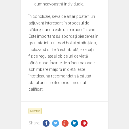
dumneavoastră individuale.
În concluzie, seva de arțar poate fi un
adjuvant interesant în procesul de
slăbire, dar nu este un miracol în sine.
Este important să abordați pierderea în
greutate într-un mod holist și sănătos,
incluzând o dietă echilibrată, exerciții
fizice regulate și obiceiuri de viață
sănătoase. Înainte de a încerca orice
schimbare majoră în dietă, este
întotdeauna recomandat să căutați
sfatul unui profesionist medical
calificat.
Diverse
Share: