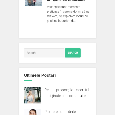
următoarea ta vacanță
Vacanțele sunt momente
prețioase în care ne dorim să ne
relaxăm, să explorăm locuri noi
și să ne bucurăm de…
SEARCH
Ultimele Postări
Regula proporțiilor: secretul
unei ținute bine construite
Pierderea unui dinte