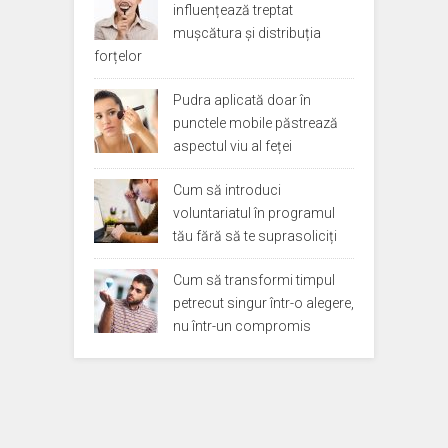
influențează treptat
mușcătura și distribuția
forțelor
Pudra aplicată doar în
punctele mobile păstrează
aspectul viu al feței
Cum să introduci
voluntariatul în programul
tău fără să te suprasoliciți
Cum să transformi timpul
petrecut singur într-o alegere,
nu într-un compromis