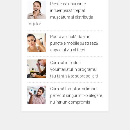
Pierderea unui dinte
influențează treptat
mușcătura și distribuția
forțelor
Pudra aplicată doar în
punctele mobile păstrează
aspectul viu al feței
Cum să introduci
voluntariatul în programul
tău fără să te suprasoliciți
Cum să transformi timpul
petrecut singur într-o alegere,
nu într-un compromis