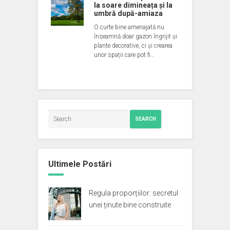
la soare dimineața și la
umbră după-amiaza
O curte bine amenajată nu
înseamnă doar gazon îngrijit și
plante decorative, ci și crearea
unor spații care pot fi…
SEARCH
Ultimele Postări
Regula proporțiilor: secretul
unei ținute bine construite