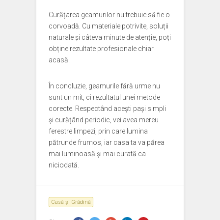
Curățarea geamurilor nu trebuie să fie o
corvoadă. Cu materiale potrivite, soluții
naturale și câteva minute de atenție, poți
obține rezultate profesionale chiar
acasă.
În concluzie, geamurile fără urme nu
sunt un mit, ci rezultatul unei metode
corecte. Respectând acești pași simpli
și curățând periodic, vei avea mereu
ferestre limpezi, prin care lumina
pătrunde frumos, iar casa ta va părea
mai luminoasă și mai curată ca
niciodată.
Casă și Grădină