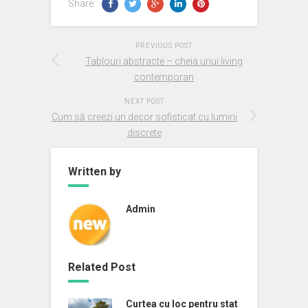
Share:
PREVIOUS POST
Tablouri abstracte – cheia unui living
contemporan
NEXT POST
Cum să creezi un decor sofisticat cu lumini
discrete
Written by
Admin
Related Post
Curtea cu loc pentru stat