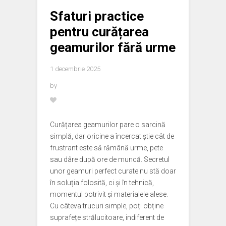
Sfaturi practice
pentru curățarea
geamurilor fără urme
1 decembrie 2025
by
Curățarea geamurilor pare o sarcină
simplă, dar oricine a încercat știe cât de
frustrant este să rămână urme, pete
sau dâre după ore de muncă. Secretul
unor geamuri perfect curate nu stă doar
în soluția folosită, ci și în tehnică,
momentul potrivit și materialele alese.
Cu câteva trucuri simple, poți obține
suprafețe strălucitoare, indiferent de