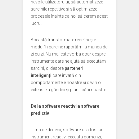
nevoile utilizatorului, să automatizeze
sarcinile repetitive și să optimizeze
procesele înainte ca noi să cerem acest
lucru.
Această transformare redefinește
modul în care ne raportăm la munca de
zi cu zi. Nu mai este vorba doar despre
instrumente care ne ajută să executăm
sarcini, ci despre
parteneri
inteligenți
care învață din
comportamentele noastre și devin o
extensie a gândirii și planificării noastre.
De la software reactiv la software
predictiv
Timp de decenii, software-ul a fost un
instrument reactiv: executa comenzi,