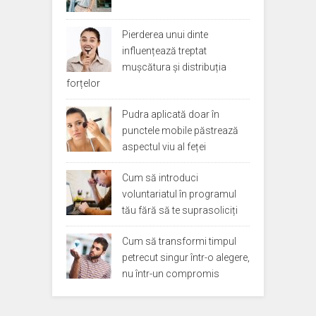
Pierderea unui dinte
influențează treptat
mușcătura și distribuția
forțelor
Pudra aplicată doar în
punctele mobile păstrează
aspectul viu al feței
Cum să introduci
voluntariatul în programul
tău fără să te suprasoliciți
Cum să transformi timpul
petrecut singur într-o alegere,
nu într-un compromis