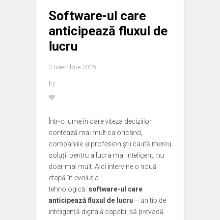
Software-ul care
anticipează fluxul de
lucru
3 noiembrie 2025
by
Într-o lume în care viteza deciziilor
contează mai mult ca oricând,
companiile și profesioniștii caută mereu
soluții pentru a lucra mai inteligent, nu
doar mai mult. Aici intervine o nouă
etapă în evoluția
tehnologică:
software-ul care
anticipează fluxul de lucru
– un tip de
inteligență digitală capabil să prevadă