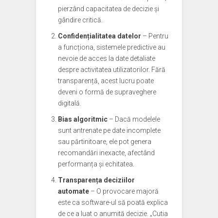
pierzând capacitatea de decizie și
gândire critică.
Confidențialitatea datelor
– Pentru
a funcționa, sistemele predictive au
nevoie de acces la date detaliate
despre activitatea utilizatorilor. Fără
transparență, acest lucru poate
deveni o formă de supraveghere
digitală.
Bias algoritmic
– Dacă modelele
sunt antrenate pe date incomplete
sau părtinitoare, ele pot genera
recomandări inexacte, afectând
performanța și echitatea.
Transparența deciziilor
automate
– O provocare majoră
este ca software-ul să poată explica
de ce a luat o anumită decizie. „Cutia