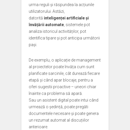
urma reguli și răspundea la acțiunile
utilizatorului. Astăzi,
datorită
inteligenței artificiale și
învățării automate
, sistemele pot
analiza istoricul activităților, pot
identifica tipare și pot anticipa următorii
pași.
De exemplu, o aplicație de management
al proiectelor poate învăța cum sunt
planificate sarcinile, cât durează fiecare
etapă și când apar blocaje, pentru a
oferi sugestii proactive – uneori chiar
înainte ca problema să apară.
Sau un asistent digital poate intui când
urmează o ședință, poate pregăti
documentele necesare și poate genera
un rezumat automat al discuțiilor
anterioare.