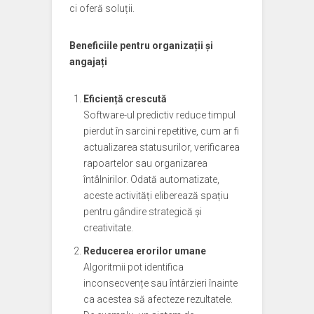
ci oferă soluții.
Beneficiile pentru organizații și
angajați
Eficiență crescută
Software-ul predictiv reduce timpul
pierdut în sarcini repetitive, cum ar fi
actualizarea statusurilor, verificarea
rapoartelor sau organizarea
întâlnirilor. Odată automatizate,
aceste activități eliberează spațiu
pentru gândire strategică și
creativitate.
Reducerea erorilor umane
Algoritmii pot identifica
inconsecvențe sau întârzieri înainte
ca acestea să afecteze rezultatele.