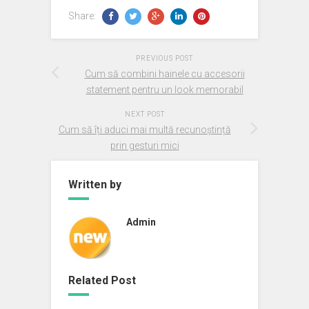
Share:
PREVIOUS POST
Cum să combini hainele cu accesorii
statement pentru un look memorabil
NEXT POST
Cum să îți aduci mai multă recunoștință
prin gesturi mici
Written by
Admin
Related Post