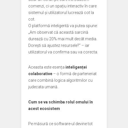
comenzi, ci un spațiu interactiv în care
sistemul și utilizatorul lucrează cot la
cot.
O platformă inteligentă va putea spune:
„Am observat că această sarcină
durează cu 20% mai mult decât media.
Dorești să ajustez resursele?” – iar
utilizatorul va confirma sau va corecta.
Aceasta este esența
inteligenței
colaborative
– o formă de parteneriat
care combină logica algoritmilor cu
judecata umană.
Cum se va schimba rolul omului în
acest ecosistem
Pe măsură ce software-ul devine tot