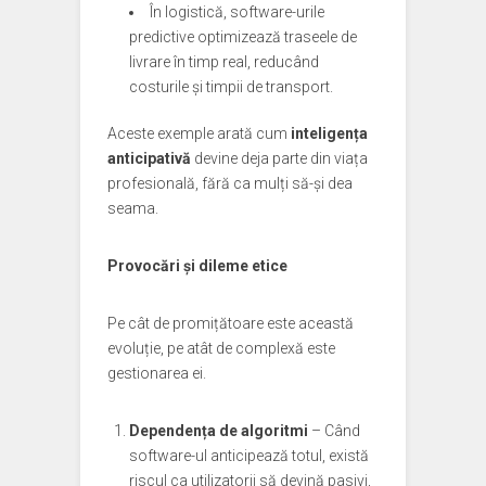
În logistică, software-urile
predictive optimizează traseele de
livrare în timp real, reducând
costurile și timpii de transport.
Aceste exemple arată cum
inteligența
anticipativă
devine deja parte din viața
profesională, fără ca mulți să-și dea
seama.
Provocări și dileme etice
Pe cât de promițătoare este această
evoluție, pe atât de complexă este
gestionarea ei.
Dependența de algoritmi
– Când
software-ul anticipează totul, există
riscul ca utilizatorii să devină pasivi,