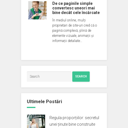
De ce paginile simple
convertesc uneori mai
bine decât cele încărcate
În mediul online, mulți
proprietari de site-uri cred că o
pagină complexă, plină de
elemente vizuale, animații și
informații detaliate…
SEARCH
Ultimele Postări
Regula proporțiilor: secretul
unei ținute bine construite