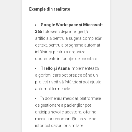
Exemple din realitate
Google Workspace și Microsoft
365
folosesc deja inteligență
artificială pentru a sugera completări
de text, pentru a programa automat
întâlniri și pentru a organiza
documente în funcție de prioritate.
Trello și Asana
implementează
algoritmi care pot prezice când un
proiect riscă să întârzie și pot ajusta
automat termenele.
În domeniul medical, platformele
de gestionare a pacienților pot
anticipa nevoile acestora, oferind
medicilor recomandări bazate pe
istoricul cazurilor similare.