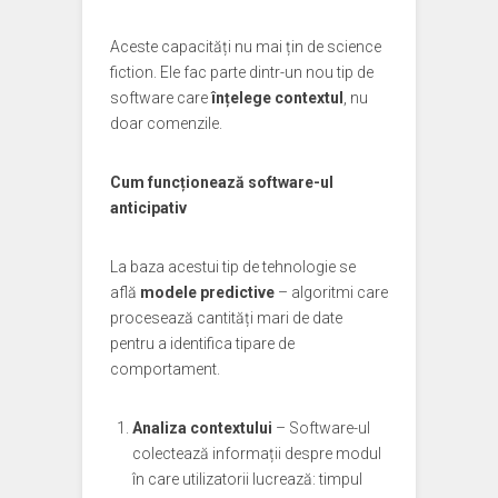
Aceste capacități nu mai țin de science
fiction. Ele fac parte dintr-un nou tip de
software care
înțelege contextul
, nu
doar comenzile.
Cum funcționează software-ul
anticipativ
La baza acestui tip de tehnologie se
află
modele predictive
– algoritmi care
procesează cantități mari de date
pentru a identifica tipare de
comportament.
Analiza contextului
– Software-ul
colectează informații despre modul
în care utilizatorii lucrează: timpul