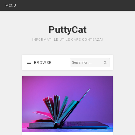
MENU
PuttyCat
INFORMAȚIILE UTILE CARE CONTEAZĂ!
BROWSE