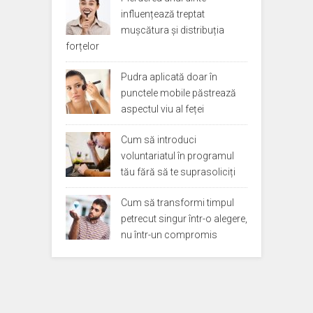
influențează treptat
mușcătura și distribuția
forțelor
Pudra aplicată doar în
punctele mobile păstrează
aspectul viu al feței
Cum să introduci
voluntariatul în programul
tău fără să te suprasoliciți
Cum să transformi timpul
petrecut singur într-o alegere,
nu într-un compromis