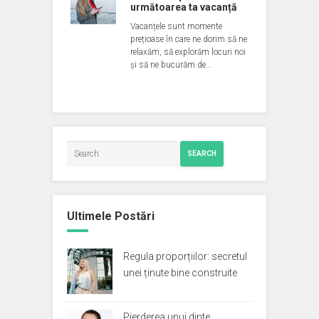
următoarea ta vacanță
Vacanțele sunt momente
prețioase în care ne dorim să ne
relaxăm, să explorăm locuri noi
și să ne bucurăm de…
SEARCH
Ultimele Postări
Regula proporțiilor: secretul
unei ținute bine construite
Pierderea unui dinte