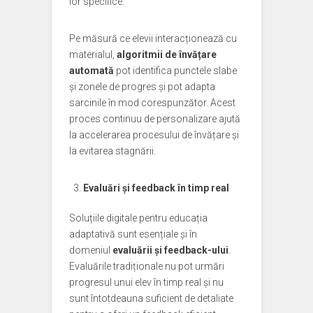
lor specifice.
Pe măsură ce elevii interacționează cu
materialul,
algoritmii de învățare
automată
pot identifica punctele slabe
și zonele de progres și pot adapta
sarcinile în mod corespunzător. Acest
proces continuu de personalizare ajută
la accelerarea procesului de învățare și
la evitarea stagnării.
Evaluări și feedback în timp real
Soluțiile digitale pentru educația
adaptativă sunt esențiale și în
domeniul
evaluării și feedback-ului
.
Evaluările tradiționale nu pot urmări
progresul unui elev în timp real și nu
sunt întotdeauna suficient de detaliate