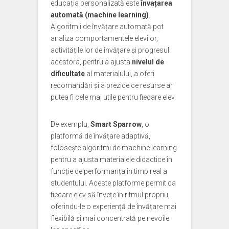
educația personalizată este
învațarea
automată (machine learning)
.
Algoritmii de învățare automată pot
analiza comportamentele elevilor,
activitățile lor de învățare și progresul
acestora, pentru a ajusta
nivelul de
dificultate
al materialului, a oferi
recomandări și a prezice ce resurse ar
putea fi cele mai utile pentru fiecare elev.
De exemplu,
Smart Sparrow
, o
platformă de învățare adaptivă,
folosește algoritmi de machine learning
pentru a ajusta materialele didactice în
funcție de performanța în timp real a
studentului. Aceste platforme permit ca
fiecare elev să învețe în ritmul propriu,
oferindu-le o experiență de învățare mai
flexibilă și mai concentrată pe nevoile