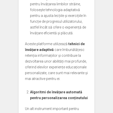
pentru învățarea limbilor străine,
folosește tehnologia adaptativă
pentru a ajusta lecțiile și exercițiile în
funcție de progresul utilizatorului,
astfel încât să ofere o experiență de
învățare eficientă și plăcută.
Aceste platforme utilizează
tehnici de
învățare adaptivă
care îmbunătățesc
retenția informațiilor și contribuie la
dezvoltarea unor abilități mai profunde,
oferind elevilor experiențe educaționale
personalizate, care sunt mai relevante și
mai atractive pentru ei.
Algoritmi de învățare automată
pentru personalizarea conținutului
Un alt instrument important pentru