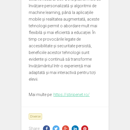
învățare personalizată și algoritmii de
machine learning, până la aplicațiile
mobile și realitatea augmentată, aceste
tehnologii permit o abordare mult mai
flexibilă și mai eficientă a educației. În
timp ce provocările legate de
accesibilitate și securitate persistă,
beneficiile acestor tehnologii sunt
evidente și continuă să transforme
învățământul într-o experiență mai
adaptată și mai interactivă pentru toți
elevii.
Mai multe pe:
https://stiripenet.ro/
Diverse
Share: