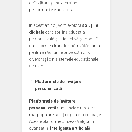
de învățare și maximizând
performanțele acestora.
În acest articol, vom explora
soluțiile
digitale
care sprijină educația
personalizată și adaptativă și modul în
care acestea transformă învățământul
pentru a răspunde provocărilor și
diversității din sistemele educaționale
actuale.
Platformele de învățare
personalizată
Platformele de învățare
personalizată
sunt unele dintre cele
mai populare soluții digitale în educație.
Aceste platforme utilizează algoritmi
avansați și
inteligenta artificială