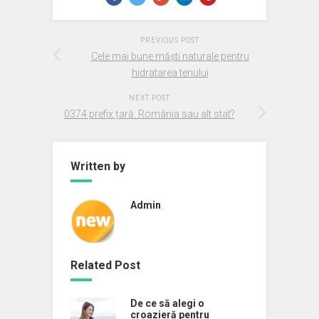
PREVIOUS POST
Cele mai bune măști naturale pentru
hidratarea tenului
NEXT POST
0374 prefix țară: România sau alt stat?
Written by
Admin
Related Post
De ce să alegi o
croazieră pentru