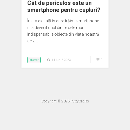
Cât de periculos este un
smartphone pentru cupluri?
În era digitală în care trăim, smartphone-
ul a devenit unul dintre cele mai
indispensabile obiecte din viața noastră
de zi…
Diverse
1
14 IUNIE 2023
Copyright © 2023
PuttyCat.Ro