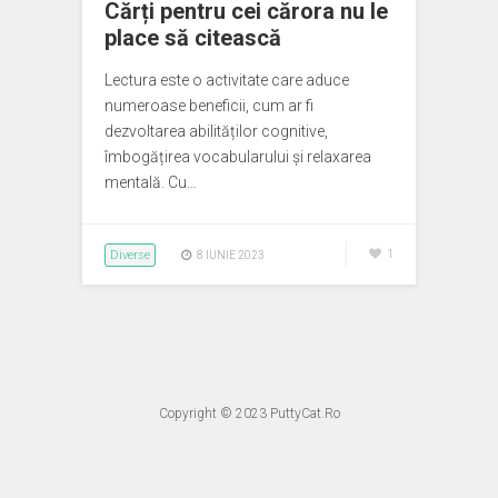
Cărți pentru cei cărora nu le
place să citească
Lectura este o activitate care aduce
numeroase beneficii, cum ar fi
dezvoltarea abilităților cognitive,
îmbogățirea vocabularului și relaxarea
mentală. Cu…
Diverse
1
8 IUNIE 2023
Copyright © 2023
PuttyCat.Ro