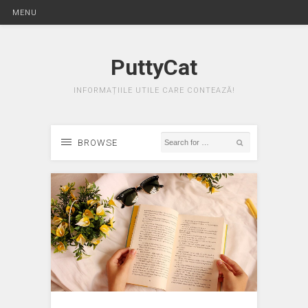
MENU
PuttyCat
INFORMAȚIILE UTILE CARE CONTEAZĂ!
BROWSE