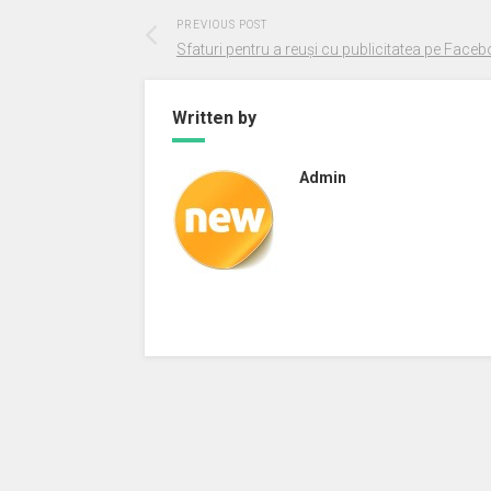
PREVIOUS POST
Sfaturi pentru a reuși cu publicitatea pe Face
Written by
Admin