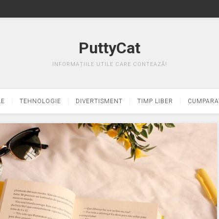
PuttyCat
INFORMAȚIILE UTILE CARE CONTEAZĂ!
LE
TEHNOLOGIE
DIVERTISMENT
TIMP LIBER
CUMPARA