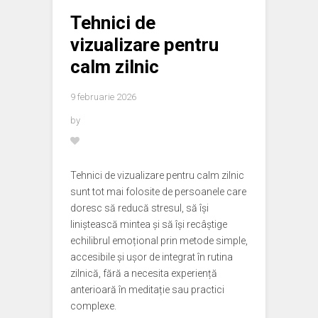
Tehnici de
vizualizare pentru
calm zilnic
9 februarie 2026
by
Tehnici de vizualizare pentru calm zilnic
sunt tot mai folosite de persoanele care
doresc să reducă stresul, să își
liniștească mintea și să își recâștige
echilibrul emoțional prin metode simple,
accesibile și ușor de integrat în rutina
zilnică, fără a necesita experiență
anterioară în meditație sau practici
complexe.