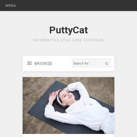
MENU
PuttyCat
INFORMAȚIILE UTILE CARE CONTEAZĂ!
BROWSE