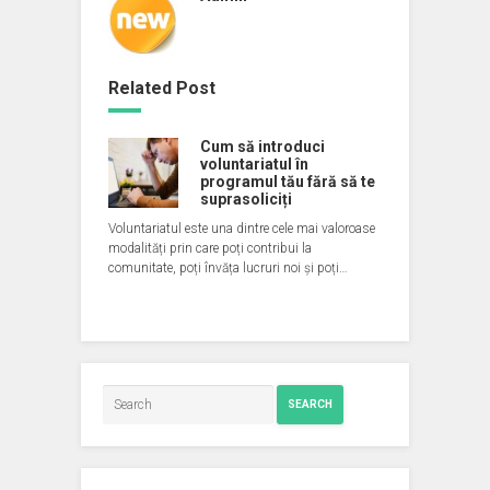
Related Post
Cum să introduci
voluntariatul în
programul tău fără să te
suprasoliciți
Voluntariatul este una dintre cele mai valoroase
modalități prin care poți contribui la
comunitate, poți învăța lucruri noi și poți…
SEARCH