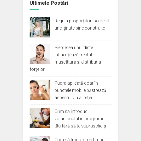
Ultimele Postări
Regula proporțiilor: secretul
unei ținute bine construite
Pierderea unui dinte
influențează treptat
mușcătura și distribuția
forțelor
Pudra aplicată doar în
punctele mobile păstrează
aspectul viu al feței
Cum să introduci
voluntariatul în programul
tău fără să te suprasoliciți
Cum să transformi timpul