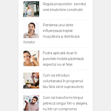
Regula proporțiilor: secretul
unei ținute bine construite
Pierderea unui dinte
influențează treptat
mușcătura și distribuția
forțelor
Pudra aplicată doar în
punctele mobile păstrează
aspectul viu al feței
Cum să introduci
voluntariatul în programul
tău fără să te suprasoliciți
Cum să transformi timpul
petrecut singur într-o alegere,
nu într-un compromis