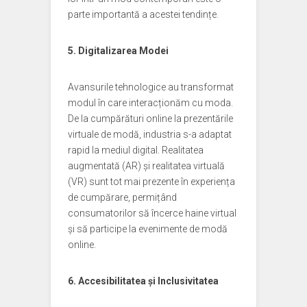
parte importantă a acestei tendințe.
5. Digitalizarea Modei
Avansurile tehnologice au transformat
modul în care interacționăm cu moda.
De la cumpărături online la prezentările
virtuale de modă, industria s-a adaptat
rapid la mediul digital. Realitatea
augmentată (AR) și realitatea virtuală
(VR) sunt tot mai prezente în experiența
de cumpărare, permițând
consumatorilor să încerce haine virtual
și să participe la evenimente de modă
online.
6. Accesibilitatea și Inclusivitatea