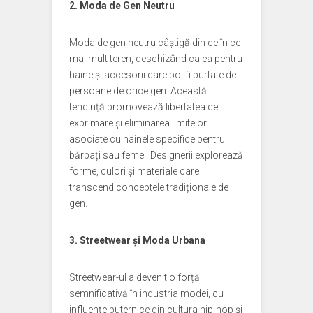
2. Moda de Gen Neutru
Moda de gen neutru câștigă din ce în ce
mai mult teren, deschizând calea pentru
haine și accesorii care pot fi purtate de
persoane de orice gen. Această
tendință promovează libertatea de
exprimare și eliminarea limitelor
asociate cu hainele specifice pentru
bărbați sau femei. Designerii explorează
forme, culori și materiale care
transcend conceptele tradiționale de
gen.
3. Streetwear și Moda Urbana
Streetwear-ul a devenit o forță
semnificativă în industria modei, cu
influențe puternice din cultura hip-hop și