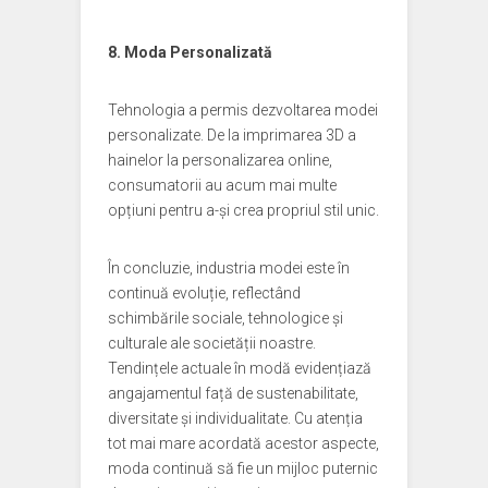
8. Moda Personalizată
Tehnologia a permis dezvoltarea modei
personalizate. De la imprimarea 3D a
hainelor la personalizarea online,
consumatorii au acum mai multe
opțiuni pentru a-și crea propriul stil unic.
În concluzie, industria modei este în
continuă evoluție, reflectând
schimbările sociale, tehnologice și
culturale ale societății noastre.
Tendințele actuale în modă evidențiază
angajamentul față de sustenabilitate,
diversitate și individualitate. Cu atenția
tot mai mare acordată acestor aspecte,
moda continuă să fie un mijloc puternic