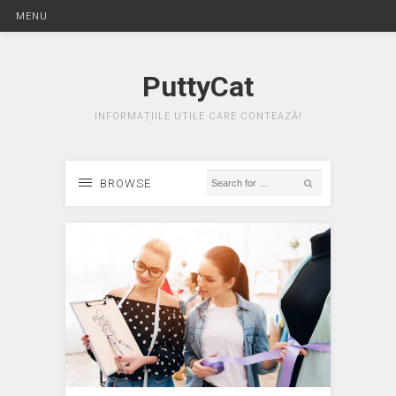
MENU
PuttyCat
INFORMAȚIILE UTILE CARE CONTEAZĂ!
BROWSE