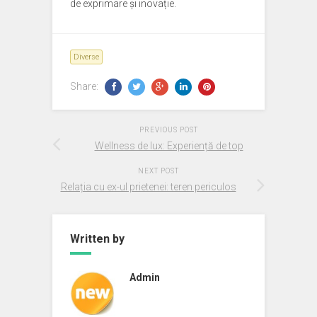
de exprimare și inovație.
Diverse
Share:
PREVIOUS POST
Wellness de lux: Experiență de top
NEXT POST
Relația cu ex-ul prietenei: teren periculos
Written by
Admin