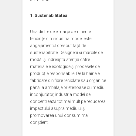
1. Sustenabilitatea
Una dintre cele mai proeminente
tendințe din industria modei este
angajamentul crescut față de
sustenabilitate. Designerii și mărcile de
modă își îndreaptă atenția către
materialele ecologice și procesele de
producție responsabile. De la hainele
fabricate din fibre reciclate sau organice
până la ambalaje prietenoase cu mediul
înconjurător, industria modei se
concentrează tot mai mult pe reducerea
impactului asupra mediului și
promovarea unui consum mai
conștient.