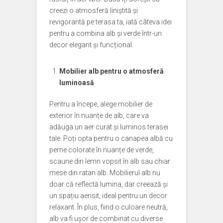
creezi o atmosferă liniștită și
revigorantă pe terasa ta, iată câteva idei
pentru a combina alb și verde într-un
decor elegant și funcțional.
Mobilier alb pentru o atmosferă
luminoasă
Pentru a începe, alege mobilier de
exterior în nuanțe de alb, care va
adăuga un aer curat și luminos terasei
tale. Poți opta pentru o canapea albă cu
perne colorate în nuanțe de verde,
scaune din lemn vopsit în alb sau chiar
mese din ratan alb. Mobilierul alb nu
doar că reflectă lumina, dar creează și
un spațiu aerisit, ideal pentru un decor
relaxant. În plus, fiind o culoare neutră,
alb va fi ușor de combinat cu diverse