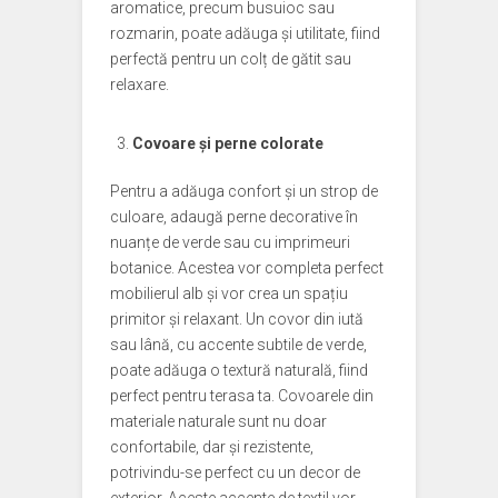
aromatice, precum busuioc sau
rozmarin, poate adăuga și utilitate, fiind
perfectă pentru un colț de gătit sau
relaxare.
Covoare și perne colorate
Pentru a adăuga confort și un strop de
culoare, adaugă perne decorative în
nuanțe de verde sau cu imprimeuri
botanice. Acestea vor completa perfect
mobilierul alb și vor crea un spațiu
primitor și relaxant. Un covor din iută
sau lână, cu accente subtile de verde,
poate adăuga o textură naturală, fiind
perfect pentru terasa ta. Covoarele din
materiale naturale sunt nu doar
confortabile, dar și rezistente,
potrivindu-se perfect cu un decor de