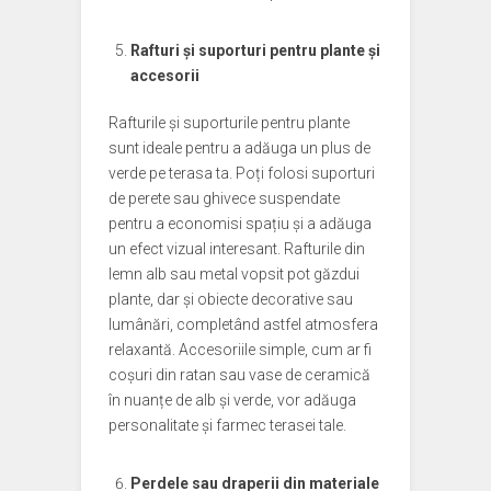
Rafturi și suporturi pentru plante și
accesorii
Rafturile și suporturile pentru plante
sunt ideale pentru a adăuga un plus de
verde pe terasa ta. Poți folosi suporturi
de perete sau ghivece suspendate
pentru a economisi spațiu și a adăuga
un efect vizual interesant. Rafturile din
lemn alb sau metal vopsit pot găzdui
plante, dar și obiecte decorative sau
lumânări, completând astfel atmosfera
relaxantă. Accesoriile simple, cum ar fi
coșuri din ratan sau vase de ceramică
în nuanțe de alb și verde, vor adăuga
personalitate și farmec terasei tale.
Perdele sau draperii din materiale