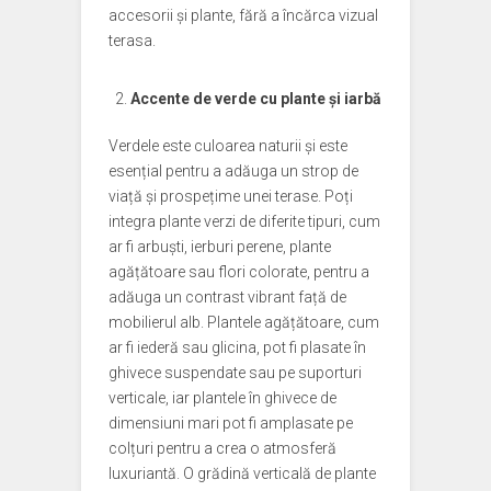
accesorii și plante, fără a încărca vizual
terasa.
Accente de verde cu plante și iarbă
Verdele este culoarea naturii și este
esențial pentru a adăuga un strop de
viață și prospețime unei terase. Poți
integra plante verzi de diferite tipuri, cum
ar fi arbuști, ierburi perene, plante
agățătoare sau flori colorate, pentru a
adăuga un contrast vibrant față de
mobilierul alb. Plantele agățătoare, cum
ar fi iederă sau glicina, pot fi plasate în
ghivece suspendate sau pe suporturi
verticale, iar plantele în ghivece de
dimensiuni mari pot fi amplasate pe
colțuri pentru a crea o atmosferă
luxuriantă. O grădină verticală de plante