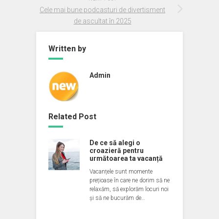
Cele mai bune podcasturi de divertisment
de ascultat în 2025
Written by
Admin
Related Post
De ce să alegi o
croazieră pentru
următoarea ta vacanță
Vacanțele sunt momente
prețioase în care ne dorim să ne
relaxăm, să explorăm locuri noi
și să ne bucurăm de…