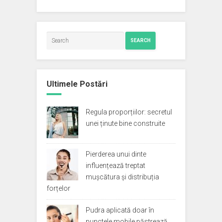
SEARCH
Ultimele Postări
Regula proporțiilor: secretul
unei ținute bine construite
Pierderea unui dinte
influențează treptat
mușcătura și distribuția
forțelor
Pudra aplicată doar în
punctele mobile păstrează