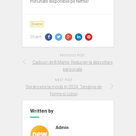
minunate disponibile pe Netflix!
Diverse
Share:
PREVIOUS POST
Cadouri de 8 Martie: Reduceri la dezvoltare
personală
NEXT POST
Sprâncene la modă în 2024: Tendințe de
forme și culori
Written by
Admin