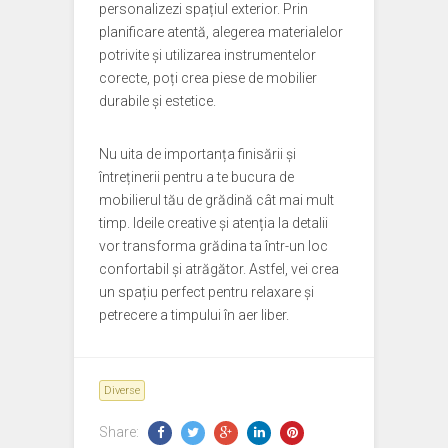
personalizezi spațiul exterior. Prin
planificare atentă, alegerea materialelor
potrivite și utilizarea instrumentelor
corecte, poți crea piese de mobilier
durabile și estetice.
Nu uita de importanța finisării și
întreținerii pentru a te bucura de
mobilierul tău de grădină cât mai mult
timp. Ideile creative și atenția la detalii
vor transforma grădina ta într-un loc
confortabil și atrăgător. Astfel, vei crea
un spațiu perfect pentru relaxare și
petrecere a timpului în aer liber.
Diverse
Share: