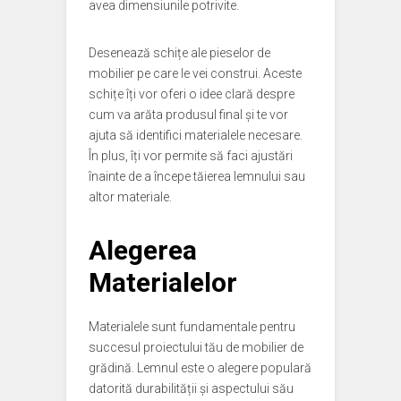
avea dimensiunile potrivite.
Desenează schițe ale pieselor de
mobilier pe care le vei construi. Aceste
schițe îți vor oferi o idee clară despre
cum va arăta produsul final și te vor
ajuta să identifici materialele necesare.
În plus, îți vor permite să faci ajustări
înainte de a începe tăierea lemnului sau
altor materiale.
Alegerea
Materialelor
Materialele sunt fundamentale pentru
succesul proiectului tău de mobilier de
grădină. Lemnul este o alegere populară
datorită durabilității și aspectului său