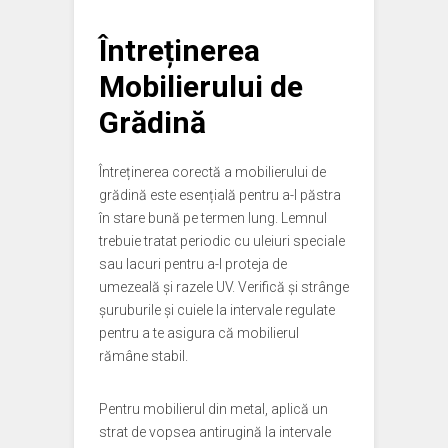
Întreținerea
Mobilierului de
Grădină
Întreținerea corectă a mobilierului de
grădină este esențială pentru a-l păstra
în stare bună pe termen lung. Lemnul
trebuie tratat periodic cu uleiuri speciale
sau lacuri pentru a-l proteja de
umezeală și razele UV. Verifică și strânge
șuruburile și cuiele la intervale regulate
pentru a te asigura că mobilierul
rămâne stabil.
Pentru mobilierul din metal, aplică un
strat de vopsea antirugină la intervale