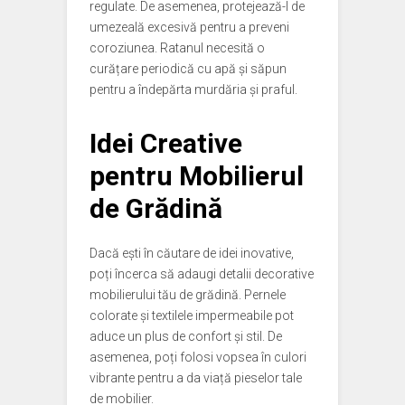
regulate. De asemenea, protejează-l de
umezeală excesivă pentru a preveni
coroziunea. Ratanul necesită o
curățare periodică cu apă și săpun
pentru a îndepărta murdăria și praful.
Idei Creative
pentru Mobilierul
de Grădină
Dacă ești în căutare de idei inovative,
poți încerca să adaugi detalii decorative
mobilierului tău de grădină. Pernele
colorate și textilele impermeabile pot
aduce un plus de confort și stil. De
asemenea, poți folosi vopsea în culori
vibrante pentru a da viață pieselor tale
de mobilier.