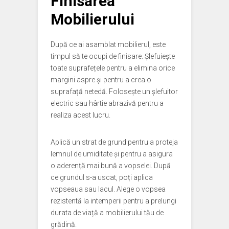
Finisarea
Mobilierului
După ce ai asamblat mobilierul, este
timpul să te ocupi de finisare. Șlefuiește
toate suprafețele pentru a elimina orice
margini aspre și pentru a crea o
suprafață netedă. Folosește un șlefuitor
electric sau hârtie abrazivă pentru a
realiza acest lucru.
Aplică un strat de grund pentru a proteja
lemnul de umiditate și pentru a asigura
o aderență mai bună a vopselei. După
ce grundul s-a uscat, poți aplica
vopseaua sau lacul. Alege o vopsea
rezistentă la intemperii pentru a prelungi
durata de viață a mobilierului tău de
grădină.