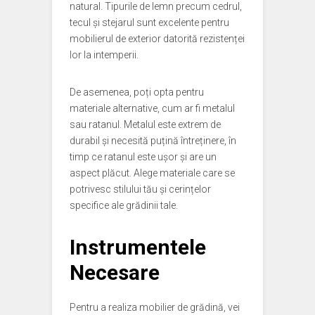
natural. Tipurile de lemn precum cedrul,
tecul și stejarul sunt excelente pentru
mobilierul de exterior datorită rezistenței
lor la intemperii.
De asemenea, poți opta pentru
materiale alternative, cum ar fi metalul
sau ratanul. Metalul este extrem de
durabil și necesită puțină întreținere, în
timp ce ratanul este ușor și are un
aspect plăcut. Alege materiale care se
potrivesc stilului tău și cerințelor
specifice ale grădinii tale.
Instrumentele
Necesare
Pentru a realiza mobilier de grădină, vei