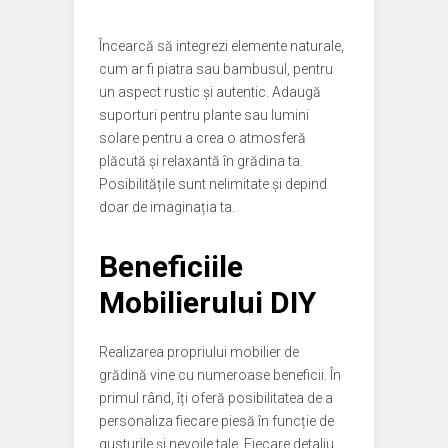
Încearcă să integrezi elemente naturale,
cum ar fi piatra sau bambusul, pentru
un aspect rustic și autentic. Adaugă
suporturi pentru plante sau lumini
solare pentru a crea o atmosferă
plăcută și relaxantă în grădina ta.
Posibilitățile sunt nelimitate și depind
doar de imaginația ta.
Beneficiile
Mobilierului DIY
Realizarea propriului mobilier de
grădină vine cu numeroase beneficii. În
primul rând, îți oferă posibilitatea de a
personaliza fiecare piesă în funcție de
gusturile și nevoile tale. Fiecare detaliu