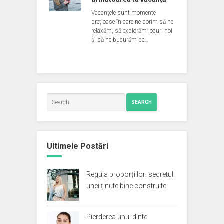
Vacanțele sunt momente
prețioase în care ne dorim să ne
relaxăm, să explorăm locuri noi
și să ne bucurăm de…
SEARCH
Ultimele Postări
Regula proporțiilor: secretul
unei ținute bine construite
Pierderea unui dinte