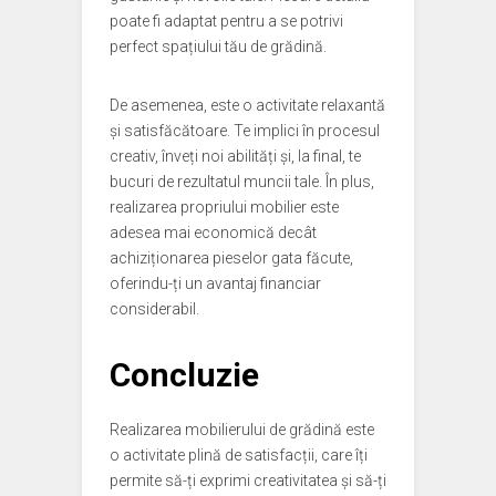
poate fi adaptat pentru a se potrivi
perfect spațiului tău de grădină.
De asemenea, este o activitate relaxantă
și satisfăcătoare. Te implici în procesul
creativ, înveți noi abilități și, la final, te
bucuri de rezultatul muncii tale. În plus,
realizarea propriului mobilier este
adesea mai economică decât
achiziționarea pieselor gata făcute,
oferindu-ți un avantaj financiar
considerabil.
Concluzie
Realizarea mobilierului de grădină este
o activitate plină de satisfacții, care îți
permite să-ți exprimi creativitatea și să-ți