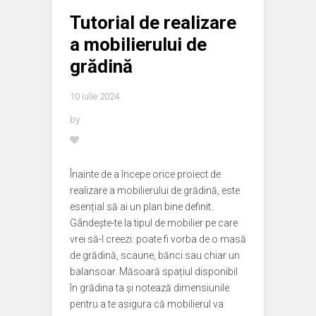
Tutorial de realizare
a mobilierului de
grădină
10 iulie 2024
by
Înainte de a începe orice proiect de
realizare a mobilierului de grădină, este
esențial să ai un plan bine definit.
Gândește-te la tipul de mobilier pe care
vrei să-l creezi: poate fi vorba de o masă
de grădină, scaune, bănci sau chiar un
balansoar. Măsoară spațiul disponibil
în grădina ta și notează dimensiunile
pentru a te asigura că mobilierul va