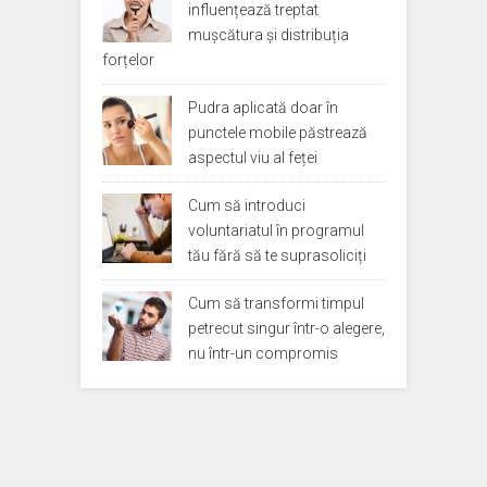
influențează treptat
mușcătura și distribuția
forțelor
Pudra aplicată doar în
punctele mobile păstrează
aspectul viu al feței
Cum să introduci
voluntariatul în programul
tău fără să te suprasoliciți
Cum să transformi timpul
petrecut singur într-o alegere,
nu într-un compromis