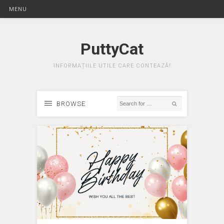
MENU
PuttyCat
INFORMAȚIILE UTILE CARE CONTEAZĂ!
BROWSE