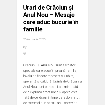
Urari de Crăciun și
Anul Nou – Mesaje
care aduc bucurie în
familie
26 ianuarie 2025
by
Crăciunul și Anul Nou sunt sărbători
speciale care aduc împreună familia,
învăluind fiecare moment cu iubire,
speranță și căldură. Urările de Crăciun și
Anul Nou sunt o modalitate minunată
de a exprima afecțiunea și aprecierea
față de cei dragi, în timp ce le dorim tot
ce este mai bun pentru anul care vine.