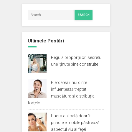
SEARCH
Ultimele Postări
Regula proporțiilor: secretul
unei ținute bine construite
Pierderea unui dinte
influențează treptat
mușcătura și distribuția
forțelor
Pudra aplicată doar în
punctele mobile păstrează
aspectul viu al feței