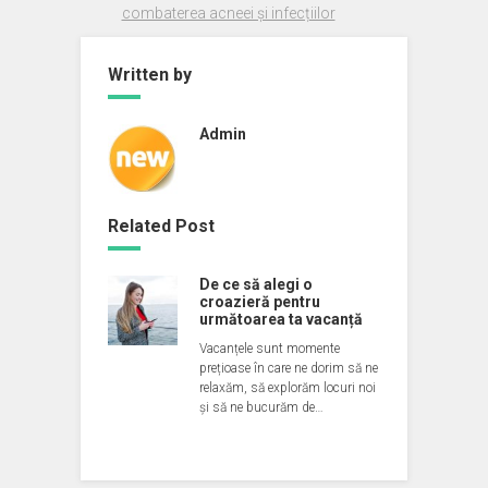
combaterea acneei și infecțiilor
Written by
Admin
Related Post
De ce să alegi o
croazieră pentru
următoarea ta vacanță
Vacanțele sunt momente
prețioase în care ne dorim să ne
relaxăm, să explorăm locuri noi
și să ne bucurăm de…