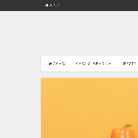
ACASĂ
ACASĂ
CASA SI GRADINA
LIFESTY