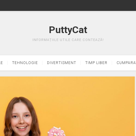
PuttyCat
INFORMAȚIILE UTILE CARE CONTEAZĂ!
LE
TEHNOLOGIE
DIVERTISMENT
TIMP LIBER
CUMPARA