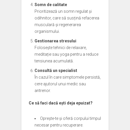
Somn de calitate
Prioritizează un somn regulat și
odihnitor, care să susțină refacerea
musculară și regenerarea
organismului.
Gestionarea stresului
Folosește tehnici de relaxare,
meditație sau yoga pentru a reduce
tensiunea acumulată.
Consultă un specialist
În cazul în care simptomele persistă,
cere ajutorul unui medic sau
antrenor.
Ce să faci dacă ești deja epuizat?
Oprește-te și oferă corpului timpul
necesar pentru recuperare.