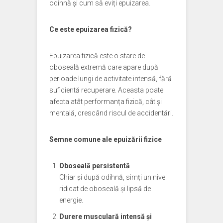
odihnă și cum să eviți epuizarea.
Ce este epuizarea fizică?
Epuizarea fizică este o stare de
oboseală extremă care apare după
perioade lungi de activitate intensă, fără
suficientă recuperare. Aceasta poate
afecta atât performanța fizică, cât și
mentală, crescând riscul de accidentări.
Semne comune ale epuizării fizice
Oboseală persistentă
Chiar și după odihnă, simți un nivel
ridicat de oboseală și lipsă de
energie.
Durere musculară intensă și