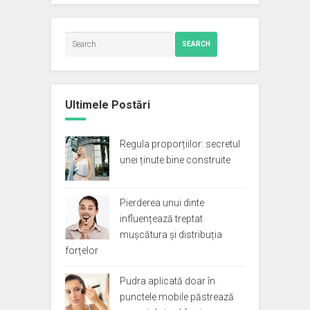
SEARCH
Ultimele Postări
Regula proporțiilor: secretul
unei ținute bine construite
Pierderea unui dinte
influențează treptat
mușcătura și distribuția
forțelor
Pudra aplicată doar în
punctele mobile păstrează