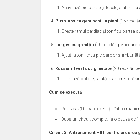
Activează picioarele și fesele, ajutând la
Push-ups cu genunchii la piept
(15 repetăr
Crește ritmul cardiac și tonifică partea s
Lunges cu greutăți
(10 repetări pe fiecare p
Ajută la tonifierea picioarelor și îmbunătă
Russian Twists cu greutate
(20 repetări pe
Lucrează oblicii și ajută la arderea gră
Cum se execută
:
Realizează fiecare exercițiu într-o manier
După un circuit complet, ia o pauză de 1 
Circuit 3: Antrenament HIIT pentru arderea 