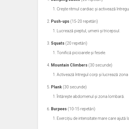
Crește ritmul cardiac și activează întregu
Push-ups
(15-20 repetări)
Lucrează pieptul, umerii și tricepsul.
Squats
(20 repetări)
Tonifică picioarele și fesele.
Mountain Climbers
(30 secunde)
Activează întregul corp și lucrează zon
Plank
(30 secunde)
Întărește abdomenul și zona lombară.
Burpees
(10-15 repetări)
Exercițiu de intensitate mare care ajută 