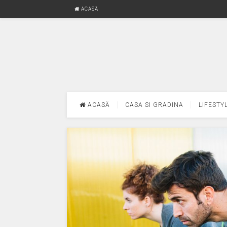
ACASĂ
ACASĂ
CASA SI GRADINA
LIFESTY