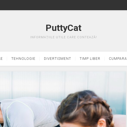
PuttyCat
INFORMAȚIILE UTILE CARE CONTEAZĂ!
LE
TEHNOLOGIE
DIVERTISMENT
TIMP LIBER
CUMPARA