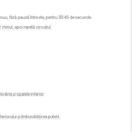
nuu, fără pauză între ele, pentru 30-45 de secunde.
 minut, apoi repetă circuitul.
ivând și spatele inferior.
teriorului și îmbunătățirea puterii.