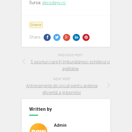
Sursa:
decodays.ro
Diverse
Share:
PREVIOUS POST
5 sporturi care îți îmbunătățesc echilibrul și
agilitatea
NEXT POST
Antrenamente de circuit pentru arderea
eficientă a grăsimilor
Written by
Admin