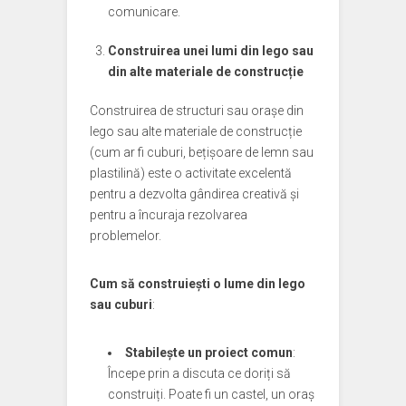
comunicare.
Construirea unei lumi din lego sau
din alte materiale de construcție
Construirea de structuri sau orașe din
lego sau alte materiale de construcție
(cum ar fi cuburi, bețișoare de lemn sau
plastilină) este o activitate excelentă
pentru a dezvolta gândirea creativă și
pentru a încuraja rezolvarea
problemelor.
Cum să construiești o lume din lego
sau cuburi
:
Stabilește un proiect comun
:
Începe prin a discuta ce doriți să
construiți. Poate fi un castel, un oraș