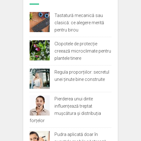
Tastatură mecanică sau
clasică: ce alegere merită
pentru birou
Clopotele de protecție
creează microclimate pentru
plantele tinere
Regula proporțiilor: secretul
unei ținute bine construite
Pierderea unui dinte
influențează treptat
mușcătura și distribuția
forțelor
Pudra aplicată doar în