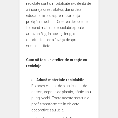
reciclate sunt o modalitate excelentă de
a încuraja creativitatea, dar și de a
educa familia despre importanța
protejării mediului. Crearea de obiecte
folosind materiale reciclabile poate fi
amuzantă și, în același timp, o
oportunitate de a învăța despre
sustenabilitate.
Cum să faci un atelier de creație cu
reciclaje
:
Adună materiale reciclabile
:
Folosește sticle de plastic, cutii de
carton, capace de plastic, hârtie sau
pungi vechi. Toate aceste materiale
pot fi transformate în obiecte
decorative sau utile.