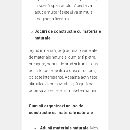
în scenă spectacolul. Acesta va
aduce multe râsete și va stimula
imaginația fiecăruia.
Jocuri de construcție cu materiale
naturale
Ieșind în natură, poți aduna o varietate
de materiale naturale, cum ar fi pietre,
crenguțe, conuri de brad și frunze, care
pot fi folosite pentru a crea structuri și
obiecte interesante. Aceasta activitate
stimulează creativitatea și îi ajută pe
copii să aprecieze frumusețea naturii.
Cum să organizezi un joc de
construcție cu materiale naturale
:
Adună materiale naturale
: Mergi