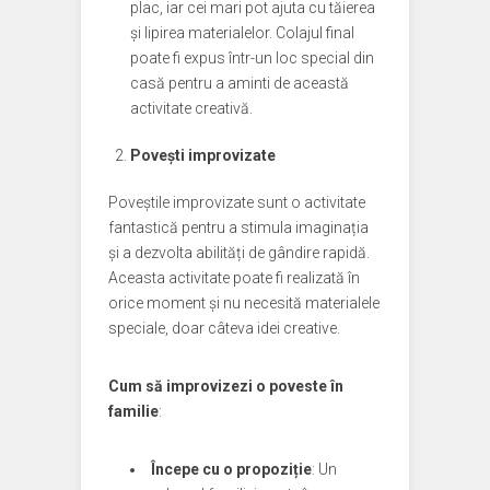
plac, iar cei mari pot ajuta cu tăierea
și lipirea materialelor. Colajul final
poate fi expus într-un loc special din
casă pentru a aminti de această
activitate creativă.
Povești improvizate
Poveștile improvizate sunt o activitate
fantastică pentru a stimula imaginația
și a dezvolta abilități de gândire rapidă.
Aceasta activitate poate fi realizată în
orice moment și nu necesită materialele
speciale, doar câteva idei creative.
Cum să improvizezi o poveste în
familie
:
Începe cu o propoziție
: Un