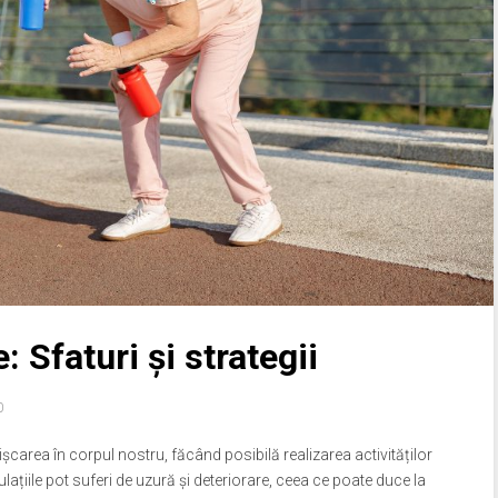
: Sfaturi și strategii
0
mișcarea în corpul nostru, făcând posibilă realizarea activităților
iculațiile pot suferi de uzură și deteriorare, ceea ce poate duce la