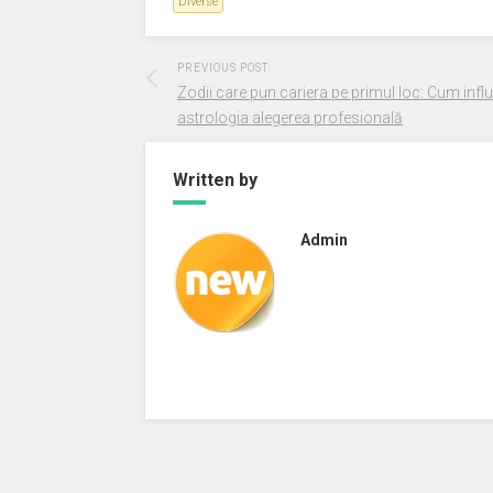
Diverse
PREVIOUS POST
Zodii care pun cariera pe primul loc: Cum inf
astrologia alegerea profesională
Written by
Admin