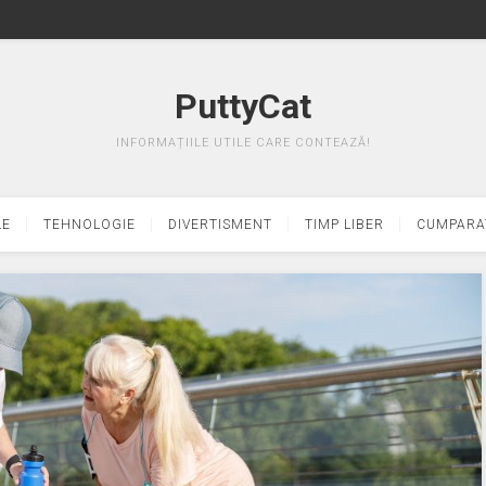
PuttyCat
INFORMAȚIILE UTILE CARE CONTEAZĂ!
LE
TEHNOLOGIE
DIVERTISMENT
TIMP LIBER
CUMPARA