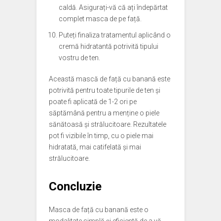
caldă. Asigurați-vă că ați îndepărtat
complet masca de pe față.
Puteți finaliza tratamentul aplicând o
cremă hidratantă potrivită tipului
vostru de ten.
Această mască de față cu banană este
potrivită pentru toate tipurile de ten și
poate fi aplicată de 1-2 ori pe
săptămână pentru a menține o piele
sănătoasă și strălucitoare. Rezultatele
pot fi vizibile în timp, cu o piele mai
hidratată, mai catifelată și mai
strălucitoare.
Concluzie
Masca de față cu banană este o