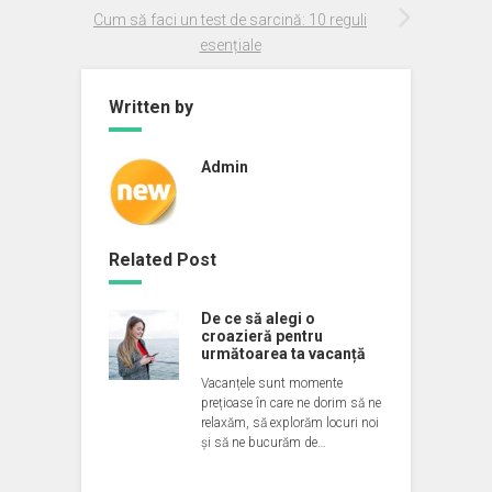
Cum să faci un test de sarcină: 10 reguli
esențiale
Written by
Admin
Related Post
De ce să alegi o
croazieră pentru
următoarea ta vacanță
Vacanțele sunt momente
prețioase în care ne dorim să ne
relaxăm, să explorăm locuri noi
și să ne bucurăm de…