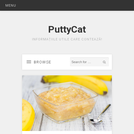
MENU
PuttyCat
INFORMAȚIILE UTILE CARE CONTEAZĂ!
BROWSE