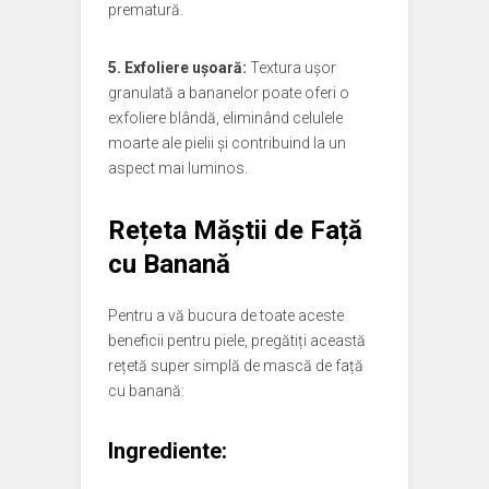
prematură.
5. Exfoliere ușoară:
Textura ușor
granulată a bananelor poate oferi o
exfoliere blândă, eliminând celulele
moarte ale pielii și contribuind la un
aspect mai luminos.
Rețeta Măștii de Față
cu Banană
Pentru a vă bucura de toate aceste
beneficii pentru piele, pregătiți această
rețetă super simplă de mască de față
cu banană:
Ingrediente: