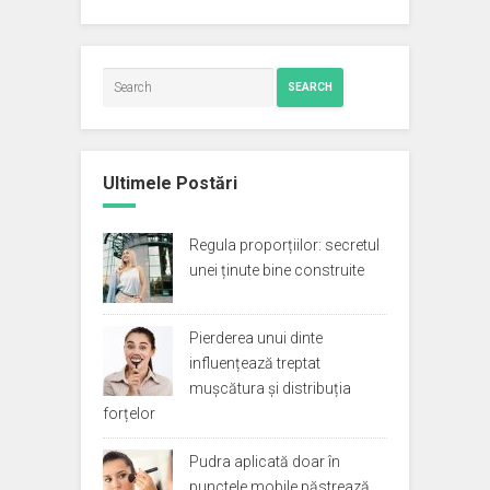
SEARCH
Ultimele Postări
Regula proporțiilor: secretul
unei ținute bine construite
Pierderea unui dinte
influențează treptat
mușcătura și distribuția
forțelor
Pudra aplicată doar în
punctele mobile păstrează