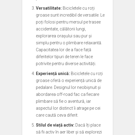
Versatilitate:
Bicicletele cu roți
groase sunt incredibil de versatile. Le
poți folosi pentru mersul pe trasee
accidentate, călătorii lungi,
explorarea orașului sau pur și
simplu pentru o plimbare relaxantă.
Capacitatea lor de a face față
diferitelor tipuri de teren le face
potrivite pentru diverse activități.
Experiență unică:
Bicicletele cu roți
groase oferă o experiență unică de
pedalare. Designul lor neobișnuit și
abordarea off-road fac ca fiecare
plimbare să fie o aventură, iar
aspectul lor distinct îi atrage pe cei
care caută ceva diferit.
Stilul de viață activ:
Dacă îți place
să fii activ în aer liber și să explorezi