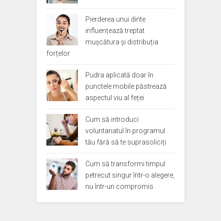
Pierderea unui dinte
influențează treptat
mușcătura și distribuția
forțelor
Pudra aplicată doar în
punctele mobile păstrează
aspectul viu al feței
Cum să introduci
voluntariatul în programul
tău fără să te suprasoliciți
Cum să transformi timpul
petrecut singur într-o alegere,
nu într-un compromis