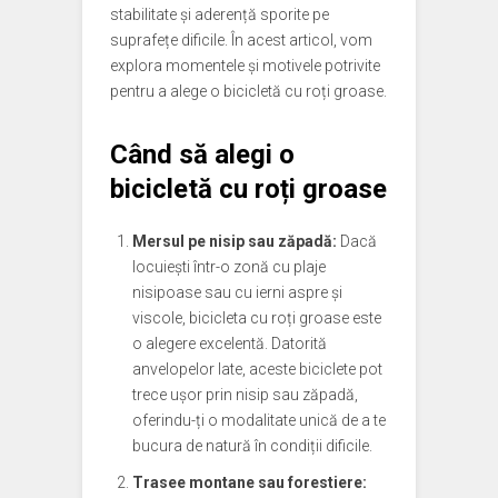
stabilitate și aderență sporite pe
suprafețe dificile. În acest articol, vom
explora momentele și motivele potrivite
pentru a alege o bicicletă cu roți groase.
Când să alegi o
bicicletă cu roți groase
Mersul pe nisip sau zăpadă:
Dacă
locuiești într-o zonă cu plaje
nisipoase sau cu ierni aspre și
viscole, bicicleta cu roți groase este
o alegere excelentă. Datorită
anvelopelor late, aceste biciclete pot
trece ușor prin nisip sau zăpadă,
oferindu-ți o modalitate unică de a te
bucura de natură în condiții dificile.
Trasee montane sau forestiere: