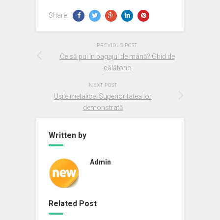
Share:
PREVIOUS POST
Ce să pui în bagajul de mână? Ghid de
călătorie
NEXT POST
Ușile metalice: Superioritatea lor
demonstrată
Written by
Admin
Related Post