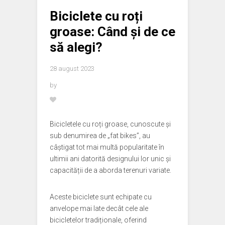
Biciclete cu roți
groase: Când și de ce
să alegi?
28 august 2023
by
Bicicletele cu roți groase, cunoscute și
sub denumirea de „fat bikes”, au
câștigat tot mai multă popularitate în
ultimii ani datorită designului lor unic și
capacității de a aborda terenuri variate.
Aceste biciclete sunt echipate cu
anvelope mai late decât cele ale
bicicletelor tradiționale, oferind