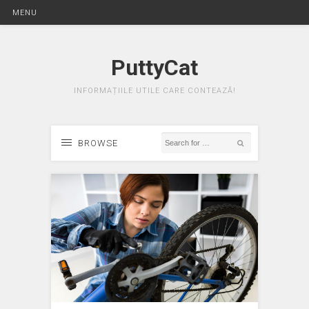
MENU
PuttyCat
INFORMAȚIILE UTILE CARE CONTEAZĂ!
BROWSE