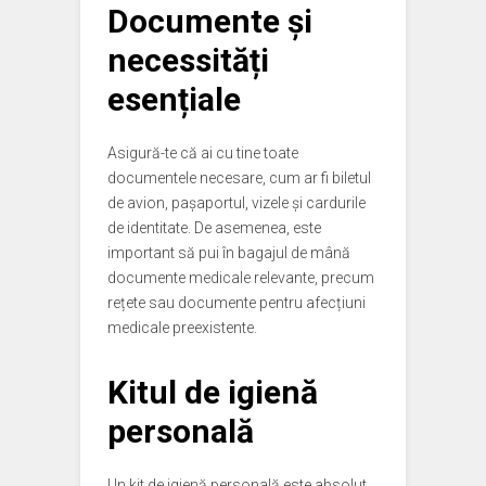
Documente și
necessități
esențiale
Asigură-te că ai cu tine toate
documentele necesare, cum ar fi biletul
de avion, pașaportul, vizele și cardurile
de identitate. De asemenea, este
important să pui în bagajul de mână
documente medicale relevante, precum
rețete sau documente pentru afecțiuni
medicale preexistente.
Kitul de igienă
personală
Un kit de igienă personală este absolut