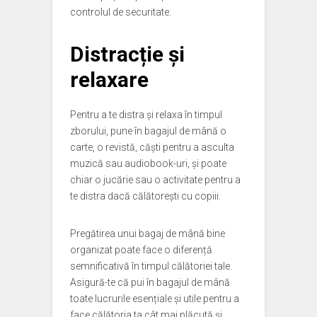
controlul de securitate.
Distracție și
relaxare
Pentru a te distra și relaxa în timpul
zborului, pune în bagajul de mână o
carte, o revistă, căști pentru a asculta
muzică sau audiobook-uri, și poate
chiar o jucărie sau o activitate pentru a
te distra dacă călătorești cu copiii.
Pregătirea unui bagaj de mână bine
organizat poate face o diferență
semnificativă în timpul călătoriei tale.
Asigură-te că pui în bagajul de mână
toate lucrurile esențiale și utile pentru a
face călătoria ta cât mai plăcută și