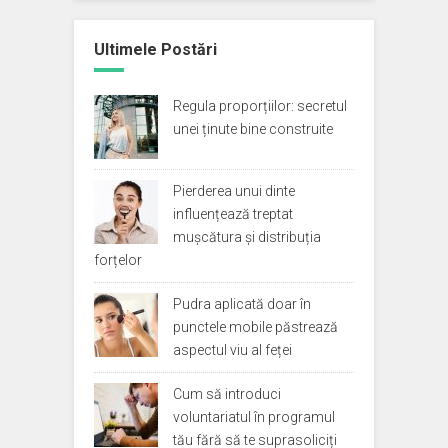
Ultimele Postări
Regula proporțiilor: secretul
unei ținute bine construite
Pierderea unui dinte
influențează treptat
mușcătura și distribuția
forțelor
Pudra aplicată doar în
punctele mobile păstrează
aspectul viu al feței
Cum să introduci
voluntariatul în programul
tău fără să te suprasoliciți