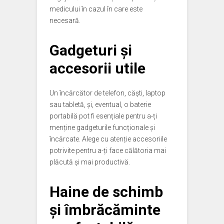
medicului în cazul în care este
necesară.
Gadgeturi și
accesorii utile
Un încărcător de telefon, căști, laptop
sau tabletă, și, eventual, o baterie
portabilă pot fi esențiale pentru a-ți
menține gadgeturile funcționale și
încărcate. Alege cu atenție accesoriile
potrivite pentru a-ți face călătoria mai
plăcută și mai productivă.
Haine de schimb
și îmbrăcăminte