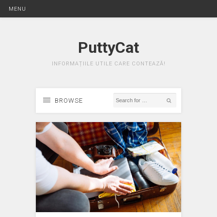
MENU
PuttyCat
INFORMAȚIILE UTILE CARE CONTEAZĂ!
BROWSE