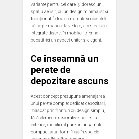
variante pentru cei care își doresc un
spațiu aerisit, cu un design minimalist și
funcțional. În loc ca rafturile și obiectele
să fie permanent la vedere, acestea sunt
integrate discret în mobilier, oferind
bucătăriei un aspect unitar și elegant.
Ce înseamnă un
perete de
depozitare ascuns
Acest concept presupune amenajarea
unui perete complet dedicat depozitării,
mascat prin fronturi cu design simplu,
fără elemente decorative inutile. La
exterior, mobilierul pare un ansamblu
compact și uniform, însă în spatele