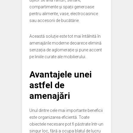
ușilor se află rafturi, sertare,
compartimente și spații generoase
pentru alimente, vase, electrocasnice
sau accesorii de bucătărie.
Această soluție este tot mai întâlnită în
amenajările moderne deoarece elimină
senzația de aglomerație și pune accent
pe liniile curate ale mobilierului.
Avantajele unei
astfel de
amenajări
Unul dintre cele mai importante beneficii
este organizarea eficientă. Toate
obiectele necesare pot fi păstrate într-un
singur loc, fără a ocupa blatul de lucru