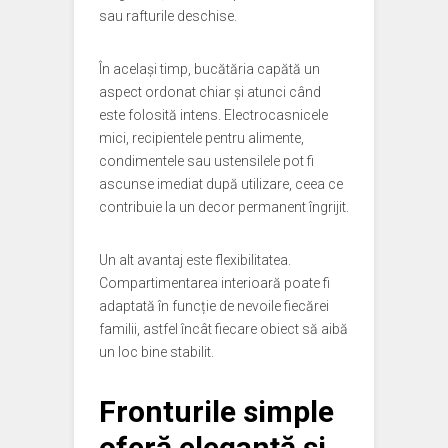
sau rafturile deschise.
În același timp, bucătăria capătă un
aspect ordonat chiar și atunci când
este folosită intens. Electrocasnicele
mici, recipientele pentru alimente,
condimentele sau ustensilele pot fi
ascunse imediat după utilizare, ceea ce
contribuie la un decor permanent îngrijit.
Un alt avantaj este flexibilitatea.
Compartimentarea interioară poate fi
adaptată în funcție de nevoile fiecărei
familii, astfel încât fiecare obiect să aibă
un loc bine stabilit.
Fronturile simple
oferă eleganță și