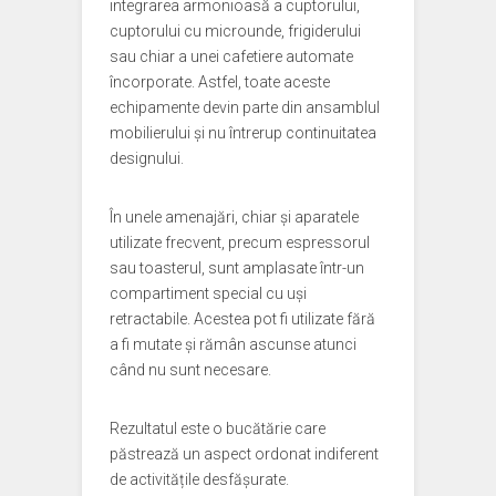
integrarea armonioasă a cuptorului,
cuptorului cu microunde, frigiderului
sau chiar a unei cafetiere automate
încorporate. Astfel, toate aceste
echipamente devin parte din ansamblul
mobilierului și nu întrerup continuitatea
designului.
În unele amenajări, chiar și aparatele
utilizate frecvent, precum espressorul
sau toasterul, sunt amplasate într-un
compartiment special cu uși
retractabile. Acestea pot fi utilizate fără
a fi mutate și rămân ascunse atunci
când nu sunt necesare.
Rezultatul este o bucătărie care
păstrează un aspect ordonat indiferent
de activitățile desfășurate.