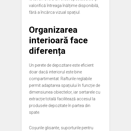
valorifică întreaga înălțime disponibilă,
fără a încărca vizual spațiul.
Organizarea
interioară face
diferența
Un perete de depozitare este eficient
doar dacă interiorul este bine
compartimentat. Rafturile reglabile
permit adaptarea spațiului în funcție de
dimensiunea obiectelor, iar sertarele cu
extracție totală facilitează accesul la
produsele depozitate în partea din
spate.
Coșurile glisante, suporturile pentru