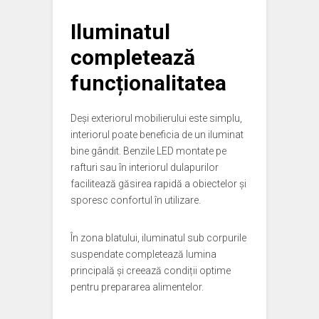
Iluminatul
completează
funcționalitatea
Deși exteriorul mobilierului este simplu,
interiorul poate beneficia de un iluminat
bine gândit. Benzile LED montate pe
rafturi sau în interiorul dulapurilor
facilitează găsirea rapidă a obiectelor și
sporesc confortul în utilizare.
În zona blatului, iluminatul sub corpurile
suspendate completează lumina
principală și creează condiții optime
pentru prepararea alimentelor.