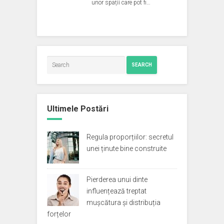
unor spații care pot fi…
SEARCH
Ultimele Postări
Regula proporțiilor: secretul
unei ținute bine construite
Pierderea unui dinte
influențează treptat
mușcătura și distribuția
forțelor