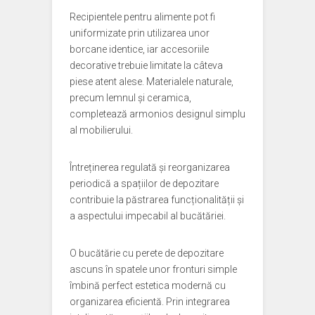
Recipientele pentru alimente pot fi
uniformizate prin utilizarea unor
borcane identice, iar accesoriile
decorative trebuie limitate la câteva
piese atent alese. Materialele naturale,
precum lemnul și ceramica,
completează armonios designul simplu
al mobilierului.
Întreținerea regulată și reorganizarea
periodică a spațiilor de depozitare
contribuie la păstrarea funcționalității și
a aspectului impecabil al bucătăriei.
O bucătărie cu perete de depozitare
ascuns în spatele unor fronturi simple
îmbină perfect estetica modernă cu
organizarea eficientă. Prin integrarea