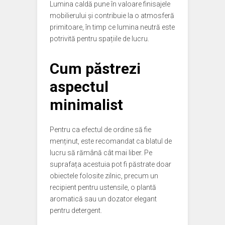
Lumina caldă pune în valoare finisajele
mobilierului și contribuie la o atmosferă
primitoare, în timp ce lumina neutră este
potrivită pentru spațiile de lucru.
Cum păstrezi
aspectul
minimalist
Pentru ca efectul de ordine să fie
menținut, este recomandat ca blatul de
lucru să rămână cât mai liber. Pe
suprafața acestuia pot fi păstrate doar
obiectele folosite zilnic, precum un
recipient pentru ustensile, o plantă
aromatică sau un dozator elegant
pentru detergent.