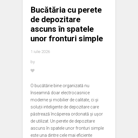
Bucătăria cu perete
de depozitare
ascuns în spatele
unor fronturi simple
1 iulie 2026
by
O bucătărie bine organizată nu
înseamnă doar electrocasnice
moderne și mobilier de calitate, ci și
soluții inteligente de depozitare care
păstrează încăperea ordonată și ușor
de utilizat. Un perete de depozitare
ascuns în spatele unor fronturi simple
este una dintre cele mai eficiente