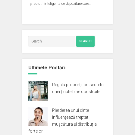
și soluții inteligente de depozitare care…
SEARCH
Ultimele Postări
Regula proporțiilor: secretul
unei ținute bine construite
Pierderea unui dinte
influențează treptat
mușcătura și distribuția
forțelor