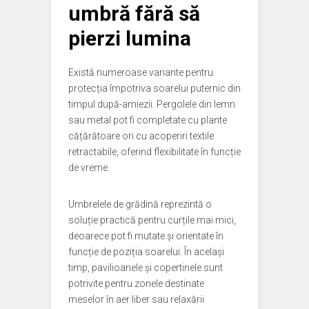
umbră fără să
pierzi lumina
Există numeroase variante pentru
protecția împotriva soarelui puternic din
timpul după-amiezii. Pergolele din lemn
sau metal pot fi completate cu plante
cățărătoare ori cu acoperiri textile
retractabile, oferind flexibilitate în funcție
de vreme.
Umbrelele de grădină reprezintă o
soluție practică pentru curțile mai mici,
deoarece pot fi mutate și orientate în
funcție de poziția soarelui. În același
timp, pavilioanele și copertinele sunt
potrivite pentru zonele destinate
meselor în aer liber sau relaxării