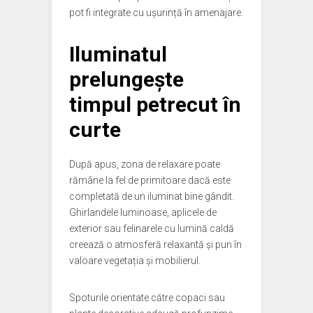
pot fi integrate cu ușurință în amenajare.
Iluminatul
prelungește
timpul petrecut în
curte
După apus, zona de relaxare poate
rămâne la fel de primitoare dacă este
completată de un iluminat bine gândit.
Ghirlandele luminoase, aplicele de
exterior sau felinarele cu lumină caldă
creează o atmosferă relaxantă și pun în
valoare vegetația și mobilierul.
Spoturile orientate către copaci sau