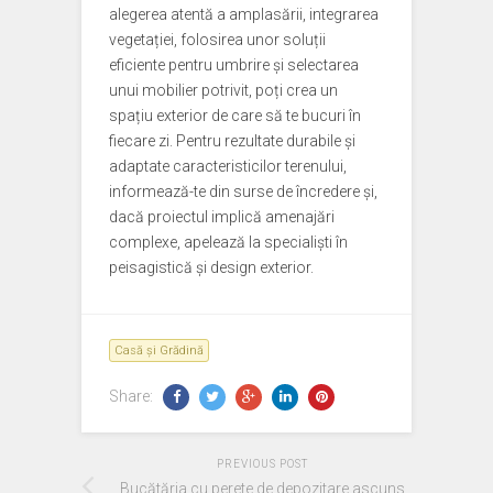
alegerea atentă a amplasării, integrarea
vegetației, folosirea unor soluții
eficiente pentru umbrire și selectarea
unui mobilier potrivit, poți crea un
spațiu exterior de care să te bucuri în
fiecare zi. Pentru rezultate durabile și
adaptate caracteristicilor terenului,
informează-te din surse de încredere și,
dacă proiectul implică amenajări
complexe, apelează la specialiști în
peisagistică și design exterior.
Casă și Grădină
Share:
PREVIOUS POST
Bucătăria cu perete de depozitare ascuns