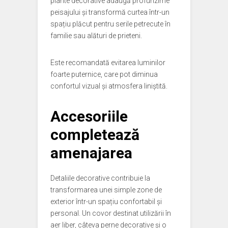
plante decorative adaugă profunzime
peisajului și transformă curtea într-un
spațiu plăcut pentru serile petrecute în
familie sau alături de prieteni.
Este recomandată evitarea luminilor
foarte puternice, care pot diminua
confortul vizual și atmosfera liniștită.
Accesoriile
completează
amenajarea
Detaliile decorative contribuie la
transformarea unei simple zone de
exterior într-un spațiu confortabil și
personal. Un covor destinat utilizării în
aer liber, câteva perne decorative și o