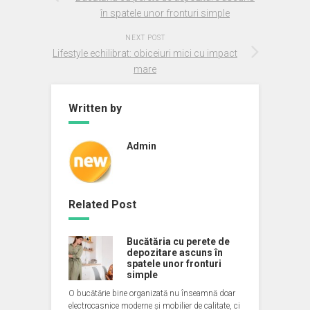
în spatele unor fronturi simple
NEXT POST
Lifestyle echilibrat: obiceiuri mici cu impact
mare
Written by
Admin
Related Post
Bucătăria cu perete de
depozitare ascuns în
spatele unor fronturi
simple
O bucătărie bine organizată nu înseamnă doar
electrocasnice moderne și mobilier de calitate, ci