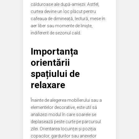
călduroase ale după-amiezii. Astfel,
curtea devine un loc plăcut pentru
cafeaua de dimineață, lectură, mese în
aer liber sau momente de liniște,
indiferent de sezonul cald.
Importanța
orientării
spațiului de
relaxare
Înainte de alegerea mobilierului sau a
elementelor decorative, este util să
analizezi modul în care soarele se
deplasează peste curte pe parcursul
zilei. Orientarea locuinței și poziția
copacilor, gardurilor sau anexelor