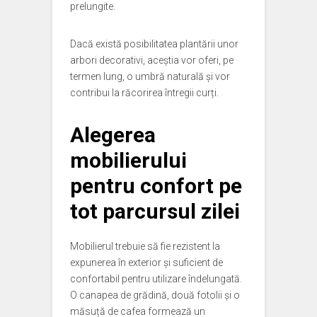
prelungite.
Dacă există posibilitatea plantării unor
arbori decorativi, aceștia vor oferi, pe
termen lung, o umbră naturală și vor
contribui la răcorirea întregii curți.
Alegerea
mobilierului
pentru confort pe
tot parcursul zilei
Mobilierul trebuie să fie rezistent la
expunerea în exterior și suficient de
confortabil pentru utilizare îndelungată.
O canapea de grădină, două fotolii și o
măsuță de cafea formează un