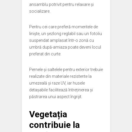
ansamblu potrivit pentru relaxare și
socializare.
Pentru cei care preferă momentele de
liniște, un șezlong reglabil sau un fotoliu
suspendat amplasat într-o zonă cu
umbră după-amiaza poate deveni locul
preferat din curte.
Pernele și saltelele pentru exterior trebuie
realizate din materiale rezistente la
umezeală și raze UV, iar husele
detașabile facilitează întreținerea și
păstrarea unui aspect îngrijit.
Vegetația
contribuie la