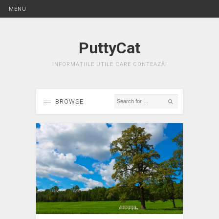
MENU
PuttyCat
INFORMAȚIILE UTILE CARE CONTEAZĂ!
BROWSE