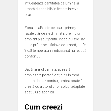
influențează cantitatea de lumină și
umbră disponibilă în fiecare interval
orar.
Zona ideală este cea care primește
razele blânde ale dimineții, oferind un
ambient plăcut pentru începutul zilei, iar
după prânz beneficiază de umbră, astfel
încât temperaturile ridicate să nu reducă
confortul.
Dacă terenul permite, această
amplasare poate fi obținută în mod
natural. În caz contrar, umbra poate fi
creată cu ajutorul unor soluții adaptate
spațiului disponibil.
Cum creezi