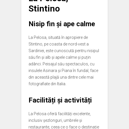
Stintino
Nisip fin și ape calme
La Pelosa, situată în apropiere de
Stintino, pe coasta de nord-vest a
Sardiniei, este cunoscută pentru nisipul
său fin și alb și apele calme și puțin
adânci. Peisajul său spectaculos, cu
insulele Asinara și Piana în fundal, face
din această plajă una dintre cele mai
fotografiate din Italia.
Facilități și activități
La Pelosa oferă facilități excelente,
inclusiv șezlonguri, umbrele și
restaurante, ceea ce o face o destinație