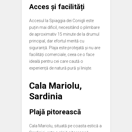
Acces și facilități
Accesul la Spiaggia dei Conigli este
puțin mai dificil, necesitând o plimbare
de aproximativ 15 minute de la drumul
principal, dar efortul merită cu
siguranță. Plaja este protejată și nu are
facilități comerciale, ceea ce o face
ideală pentru cei care caută o
experiență de natură pură și liniște.
Cala Mariolu,
Sardinia
Plajă pitorească
Cala Mariolu, situată pe coasta estică a