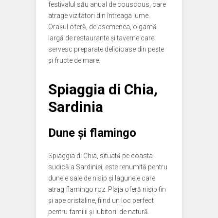
festivalul său anual de couscous, care
atrage vizitatori din întreaga lume.
Orașul oferă, de asemenea, o gamă
largă de restaurante și taverne care
servesc preparate delicioase din pește
și fructe de mare.
Spiaggia di Chia,
Sardinia
Dune și flamingo
Spiaggia di Chia, situată pe coasta
sudică a Sardiniei, este renumită pentru
dunele sale de nisip și lagunele care
atrag flamingo roz. Plaja oferă nisip fin
și ape cristaline, fiind un loc perfect
pentru familii și iubitorii de natură.