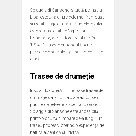
Spiaggia di Sansone, situată pe insula
Elba, este una dintre cele mai frumoase
și izolate plaje din Italia. Numele insulei
este strâns legat de Napoleon
Bonaparte, care a fost exilat aici în
1814. Plaja este cunoscută pentru
pietricelele sale albe și apa incredibil de
clară.
Trasee de drumeție
Insula Elba oferă numeroase trasee de
drumeție care duc la plaje ascunse și
puncte de belvedere spectaculoase.
Spiaggia di Sansone este accesibilă
printr-o scurtă plimbare de-a lungul unui
traseu pitoresc, oferind o experiență de
natură autentică și liniștită.