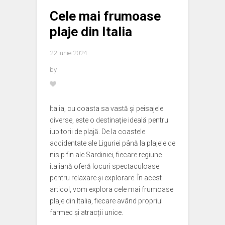
Cele mai frumoase
plaje din Italia
22 iunie 2024
by
Italia, cu coasta sa vastă și peisajele
diverse, este o destinație ideală pentru
iubitorii de plajă. De la coastele
accidentate ale Liguriei până la plajele de
nisip fin ale Sardiniei, fiecare regiune
italiană oferă locuri spectaculoase
pentru relaxare și explorare. În acest
articol, vom explora cele mai frumoase
plaje din Italia, fiecare având propriul
farmec și atracții unice.