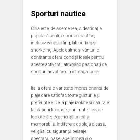
Sporturi nautice
Chia este, de asemenea, o destinație
populară pentru sporturi nautice,
inclusiv windsurfing, kitesurfing și
snorkeling. Apele calme și vânturile
constante oferă condiții ideale pentru
aceste activități, atrăgând pasionați de
sporturi acvatice din întreaga lume.
Italia oferă o varietate impresionantă de
plaje care satisfac toate gusturile și
preferințele. De la plaje izolate și naturale
la stațiuni luxoase și animate, fiecare
loc oferă o experiență unică și
memorabilă. Indiferent de plaja aleasă,
vei găsi cu siguranță peisaje
spectaculoase, ape limpezi și o