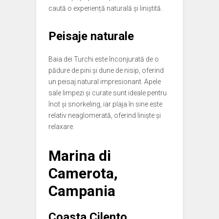
caută o experiență naturală și liniștită.
Peisaje naturale
Baia dei Turchi este înconjurată de o
pădure de pini și dune de nisip, oferind
un peisaj natural impresionant. Apele
sale limpezi și curate sunt ideale pentru
înot și snorkeling, iar plaja în sine este
relativ neaglomerată, oferind liniște și
relaxare.
Marina di
Camerota,
Campania
Coasta Cilento