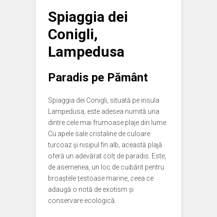
Spiaggia dei
Conigli,
Lampedusa
Paradis pe Pământ
Spiaggia dei Conigli, situată pe insula
Lampedusa, este adesea numită una
dintre cele mai frumoase plaje din lume.
Cu apele sale cristaline de culoare
turcoaz și nisipul fin alb, această plajă
oferă un adevărat colț de paradis. Este,
de asemenea, un loc de cuibărit pentru
broaștele țestoase marine, ceea ce
adaugă o notă de exotism și
conservare ecologică.