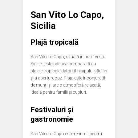
San Vito Lo Capo,
Sicilia
Plajă tropicală
San Vito Lo Capo, situată în nord-vestul
Siciliei, este adesea comparată cu
plajele tropicale datorită nisipului său fin
și a apei turcoaz. Plaja este înconjurată
de munți și are o atmosferă relaxată,
ideală pentru familii și cupluri.
Festivaluri și
gastronomie
San Vito Lo Capo este renumit pentru