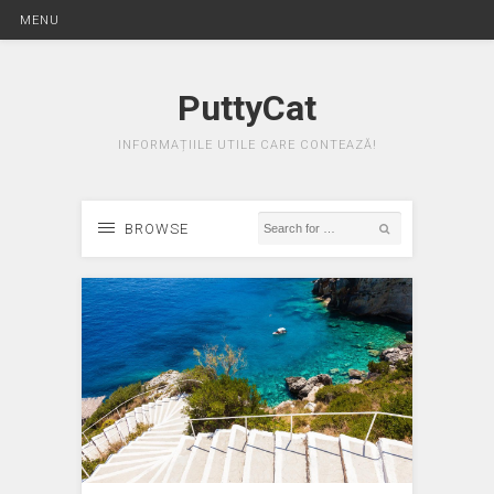
MENU
PuttyCat
INFORMAȚIILE UTILE CARE CONTEAZĂ!
BROWSE