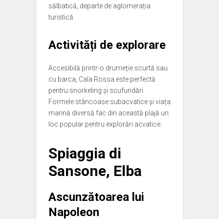
sălbatică, departe de aglomerația
turistică.
Activități de explorare
Accesibilă printr-o drumeție scurtă sau
cu barca, Cala Rossa este perfectă
pentru snorkeling și scufundări.
Formele stâncoase subacvatice și viața
marină diversă fac din această plajă un
loc popular pentru explorări acvatice.
Spiaggia di
Sansone, Elba
Ascunzătoarea lui
Napoleon