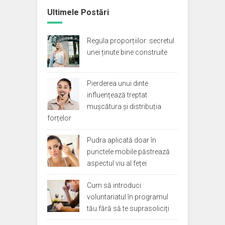
Ultimele Postări
Regula proporțiilor: secretul
unei ținute bine construite
Pierderea unui dinte
influențează treptat
mușcătura și distribuția
forțelor
Pudra aplicată doar în
punctele mobile păstrează
aspectul viu al feței
Cum să introduci
voluntariatul în programul
tău fără să te suprasoliciți