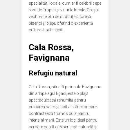
specialități locale, cum ar fi celebrii cepe
roșii de Tropea și vinurile locale. Orașul
vechi este plin de străduțe pitorești,
biserici și piețe, oferind o experiență
culturală autentică.
Cala Rossa,
Favignana
Refugiu natural
Cala Rossa, situată pe insula Favignana
din arhipelagul Egadi, este o plajă
spectaculoasă renumită pentru
culoarea sa roșiatică a stâncilor care
contrastează frumos cu albastrul
intens al mării. Este un loc ideal pentru
cei care caută o experiență naturală și