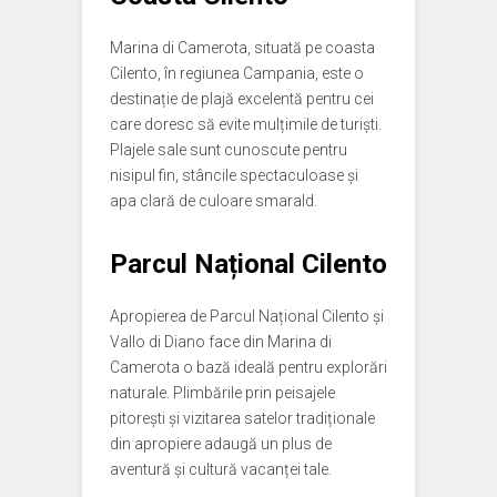
Marina di Camerota, situată pe coasta
Cilento, în regiunea Campania, este o
destinație de plajă excelentă pentru cei
care doresc să evite mulțimile de turiști.
Plajele sale sunt cunoscute pentru
nisipul fin, stâncile spectaculoase și
apa clară de culoare smarald.
Parcul Național Cilento
Apropierea de Parcul Național Cilento și
Vallo di Diano face din Marina di
Camerota o bază ideală pentru explorări
naturale. Plimbările prin peisajele
pitorești și vizitarea satelor tradiționale
din apropiere adaugă un plus de
aventură și cultură vacanței tale.