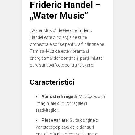
Frideric Handel –
„Water Music”
„Water Music” de George Frideric
Handel este o colecție de suite
orchestrale scrise pentru a fi cântate pe
Tamisa. Muzica este vibrantă și
energizantă, dar conține și părți liniștite
care sunt perfecte pentru relaxare.
Caracteristici
Atmosferă regală
: Muzica evocă
imagini ale curților regale și
festivităților.
Piese variate
: Suita conține o
varietate de piese, de la dansuri
energice la piese lente și elegante.