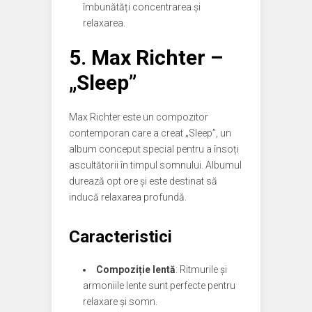
îmbunătăți concentrarea și
relaxarea.
5.
Max Richter –
„Sleep”
Max Richter este un compozitor
contemporan care a creat „Sleep”, un
album conceput special pentru a însoți
ascultătorii în timpul somnului. Albumul
durează opt ore și este destinat să
inducă relaxarea profundă.
Caracteristici
Compoziție lentă
: Ritmurile și
armoniile lente sunt perfecte pentru
relaxare și somn.