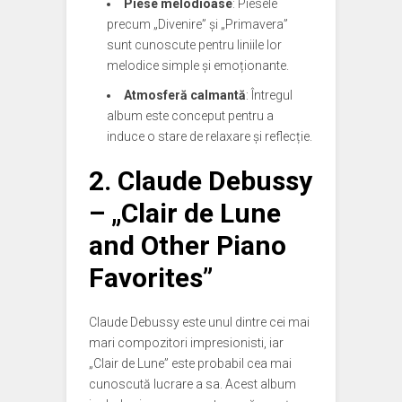
Piese melodioase
: Piesele
precum „Divenire” și „Primavera”
sunt cunoscute pentru liniile lor
melodice simple și emoționante.
Atmosferă calmantă
: Întregul
album este conceput pentru a
induce o stare de relaxare și reflecție.
2.
Claude Debussy
– „Clair de Lune
and Other Piano
Favorites”
Claude Debussy este unul dintre cei mai
mari compozitori impresionisti, iar
„Clair de Lune” este probabil cea mai
cunoscută lucrare a sa. Acest album