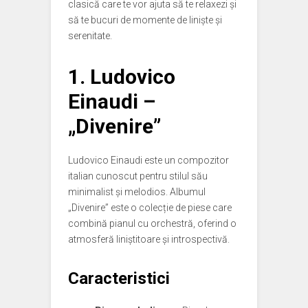
clasică care te vor ajuta să te relaxezi și
să te bucuri de momente de liniște și
serenitate.
1.
Ludovico
Einaudi –
„Divenire”
Ludovico Einaudi este un compozitor
italian cunoscut pentru stilul său
minimalist și melodios. Albumul
„Divenire” este o colecție de piese care
combină pianul cu orchestră, oferind o
atmosferă liniștitoare și introspectivă.
Caracteristici