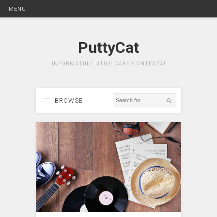
MENU
PuttyCat
INFORMAȚIILE UTILE CARE CONTEAZĂ!
BROWSE