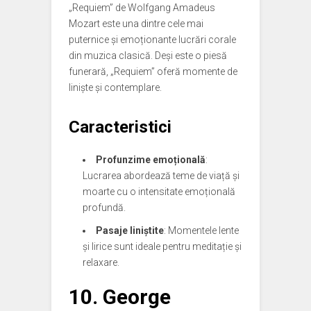
„Requiem” de Wolfgang Amadeus
Mozart este una dintre cele mai
puternice și emoționante lucrări corale
din muzica clasică. Deși este o piesă
funerară, „Requiem” oferă momente de
liniște și contemplare.
Caracteristici
Profunzime emoțională
:
Lucrarea abordează teme de viață și
moarte cu o intensitate emoțională
profundă.
Pasaje liniștite
: Momentele lente
și lirice sunt ideale pentru meditație și
relaxare.
10.
George