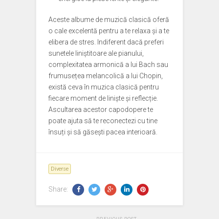
Aceste albume de muzică clasică oferă
o cale excelentă pentru a te relaxa și a te
elibera de stres. Indiferent dacă preferi
sunetele liniștitoare ale pianului,
complexitatea armonică a lui Bach sau
frumusețea melancolică a lui Chopin,
există ceva în muzica clasică pentru
fiecare moment de liniște și reflecție.
Ascultarea acestor capodopere te
poate ajuta să te reconectezi cu tine
însuți și să găsești pacea interioară.
Diverse
Share: