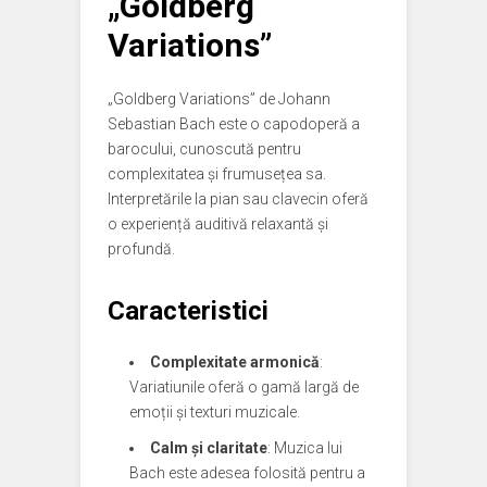
„Goldberg
Variations”
„Goldberg Variations” de Johann
Sebastian Bach este o capodoperă a
barocului, cunoscută pentru
complexitatea și frumusețea sa.
Interpretările la pian sau clavecin oferă
o experiență auditivă relaxantă și
profundă.
Caracteristici
Complexitate armonică
:
Variatiunile oferă o gamă largă de
emoții și texturi muzicale.
Calm și claritate
: Muzica lui
Bach este adesea folosită pentru a