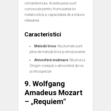
romantismului. Aceste piese sunt
cunoscute pentru frumusețea lor
melancolică și capacitatea de a induce
relaxarea.
Caracteristici
Melodii lirice
: Nocturnele sunt
pline de melodii lirice și emoționante.
Atmosferă visătoare
: Muzica lui
Chopin creează o atmosferă de vis
și introspecție.
9.
Wolfgang
Amadeus Mozart
– „Requiem”