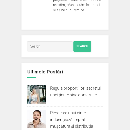
relaxăm, să explorăm locuri noi
și să ne bucurăm de…
SEARCH
Ultimele Postări
Regula proporțiilor: secretul
unei ținute bine construite
Pierderea unui dinte
influențează treptat
mușcătura și distribuția