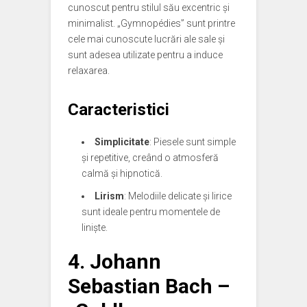
cunoscut pentru stilul său excentric și
minimalist. „Gymnopédies” sunt printre
cele mai cunoscute lucrări ale sale și
sunt adesea utilizate pentru a induce
relaxarea.
Caracteristici
Simplicitate
: Piesele sunt simple
și repetitive, creând o atmosferă
calmă și hipnotică.
Lirism
: Melodiile delicate și lirice
sunt ideale pentru momentele de
liniște.
4.
Johann
Sebastian Bach –