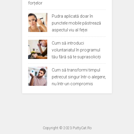
forțelor
Pudra aplicată doar în
punctele mobile păstrează
aspectul viu al feței
Cum să introduci
voluntariatul în programul
tău fără să te suprasoliciți
Cum să transformi timpul
petrecut singur într-o alegere,
nu într-un compromis
Copyright © 2023
PuttyCat.Ro