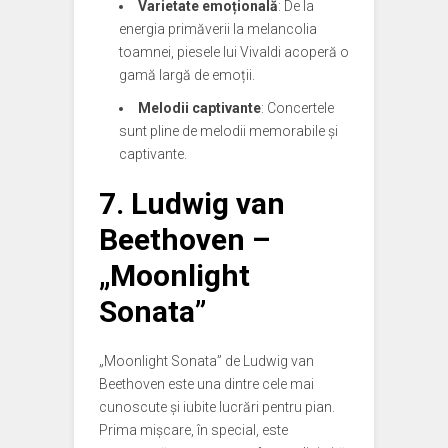
Varietate emoțională
: De la
energia primăverii la melancolia
toamnei, piesele lui Vivaldi acoperă o
gamă largă de emoții.
Melodii captivante
: Concertele
sunt pline de melodii memorabile și
captivante.
7.
Ludwig van
Beethoven –
„Moonlight
Sonata”
„Moonlight Sonata” de Ludwig van
Beethoven este una dintre cele mai
cunoscute și iubite lucrări pentru pian.
Prima mișcare, în special, este