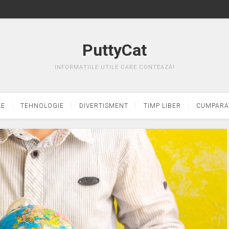
PuttyCat
INFORMAȚIILE UTILE CARE CONTEAZĂ!
LE
TEHNOLOGIE
DIVERTISMENT
TIMP LIBER
CUMPARA