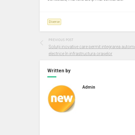
Diverse
PREVIOUS POST
Soluții inovative care permit integrarea autom
electrice în infrastructura orașelor
Written by
Admin