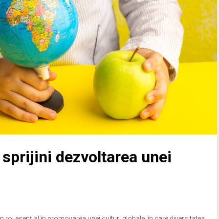
sprijini dezvoltarea unei
un rol esențial în promovarea unei culturi globale, în care diversitatea