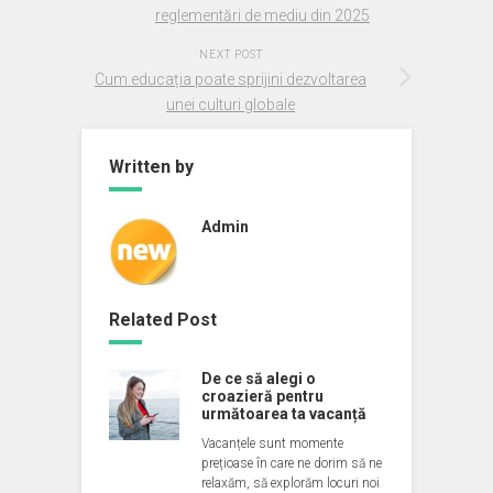
reglementări de mediu din 2025
NEXT POST
Cum educația poate sprijini dezvoltarea
unei culturi globale
Written by
Admin
Related Post
De ce să alegi o
croazieră pentru
următoarea ta vacanță
Vacanțele sunt momente
prețioase în care ne dorim să ne
relaxăm, să explorăm locuri noi