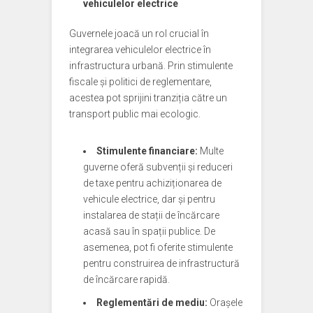
vehiculelor electrice
Guvernele joacă un rol crucial în
integrarea vehiculelor electrice în
infrastructura urbană. Prin stimulente
fiscale și politici de reglementare,
acestea pot sprijini tranziția către un
transport public mai ecologic.
Stimulente financiare:
Multe
guverne oferă subvenții și reduceri
de taxe pentru achiziționarea de
vehicule electrice, dar și pentru
instalarea de stații de încărcare
acasă sau în spații publice. De
asemenea, pot fi oferite stimulente
pentru construirea de infrastructură
de încărcare rapidă.
Reglementări de mediu:
Orașele