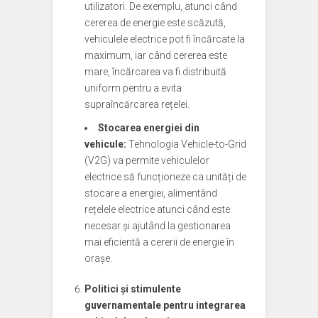
utilizatori. De exemplu, atunci când
cererea de energie este scăzută,
vehiculele electrice pot fi încărcate la
maximum, iar când cererea este
mare, încărcarea va fi distribuită
uniform pentru a evita
supraîncărcarea rețelei.
Stocarea energiei din
vehicule:
Tehnologia Vehicle-to-Grid
(V2G) va permite vehiculelor
electrice să funcționeze ca unități de
stocare a energiei, alimentând
rețelele electrice atunci când este
necesar și ajutând la gestionarea
mai eficientă a cererii de energie în
orașe.
Politici și stimulente
guvernamentale pentru integrarea