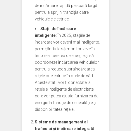
de încărcare rapidă pe scară largă
pentru a sprijini tranziția către
vehiculele electrice.
Stații de încărcare
inteligente:
În 2025, stațiile de
încărcare vor deveni mai inteligente,
permițându-le să monitorizeze în
timp real cererea de energie și să
coordoneze încărcarea vehiculelor
pentru a reduce supraîncărcarea
rețelelor electrice în orele de vârf.
Aceste stații vor fi conectate la
rețelele inteligente de electricitate,
care vor putea ajusta furnizarea de
energie în funcție de necesitățile și
disponibilitatea rețelei.
Sisteme de management al
traficului și încărcare integrată