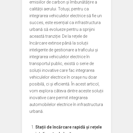
emisiilor de carbon și îmbunătățire a
calității aerului. Totuși, pentru ca
integrarea vehiculelor electrice să fie un
succes, este esențial ca infrastructura
urbană să evolueze pentru a sprijini
această tranziție. De la rețele de
încărcare extinse până la soluții
inteligente de gestionare a traficului și
integrarea vehiculelor electrice în
transportul public, există o serie de
soluții inovative care fac integrarea
vehiculelor electrice în orașe nu doar
posibilă, ci și eficientă. În acest articol,
vom explora câteva dintre aceste soluții
inovative care permit integrarea
automobilelor electrice în infrastructura
urbană.
Stații de încărcare rapidă și rețele