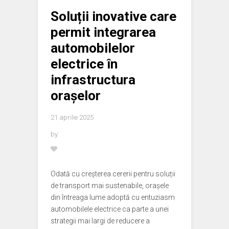
Soluții inovative care
permit integrarea
automobilelor
electrice în
infrastructura
orașelor
21 aprilie 2025
by
Odată cu creșterea cererii pentru soluții
de transport mai sustenabile, orașele
din întreaga lume adoptă cu entuziasm
automobilele electrice ca parte a unei
strategii mai largi de reducere a