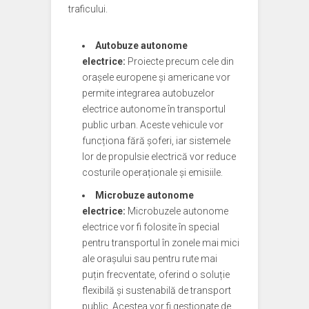
traficului.
Autobuze autonome
electrice:
Proiecte precum cele din
orașele europene și americane vor
permite integrarea autobuzelor
electrice autonome în transportul
public urban. Aceste vehicule vor
funcționa fără șoferi, iar sistemele
lor de propulsie electrică vor reduce
costurile operaționale și emisiile.
Microbuze autonome
electrice:
Microbuzele autonome
electrice vor fi folosite în special
pentru transportul în zonele mai mici
ale orașului sau pentru rute mai
puțin frecventate, oferind o soluție
flexibilă și sustenabilă de transport
public. Acestea vor fi gestionate de