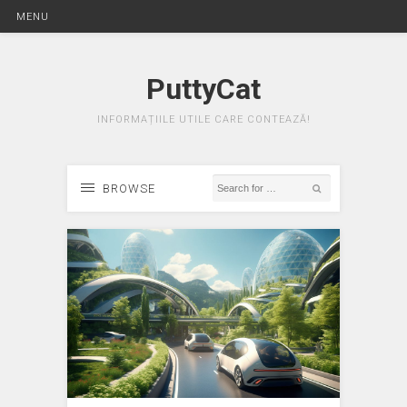
MENU
PuttyCat
INFORMAȚIILE UTILE CARE CONTEAZĂ!
BROWSE