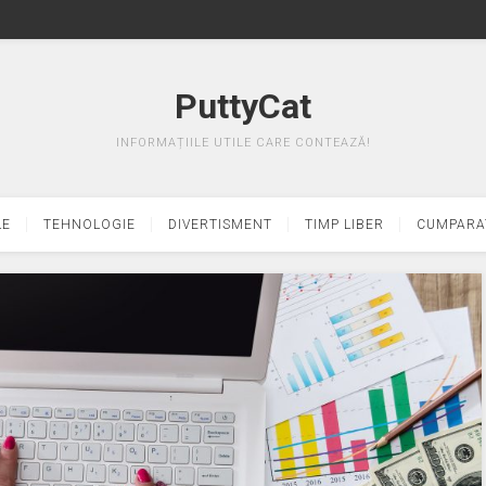
PuttyCat
INFORMAȚIILE UTILE CARE CONTEAZĂ!
LE
TEHNOLOGIE
DIVERTISMENT
TIMP LIBER
CUMPARA