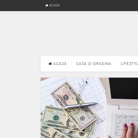
ACASĂ
ACASĂ
CASA SI GRADINA
LIFESTY