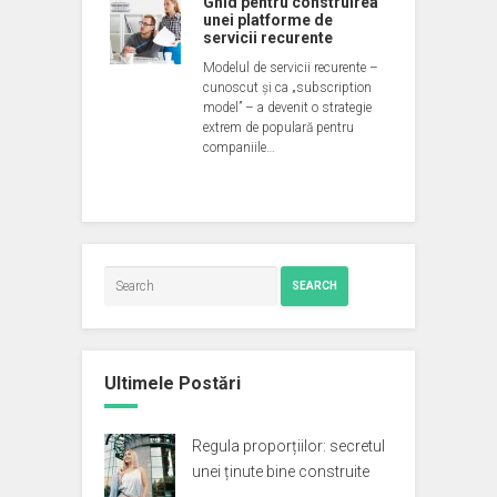
Ghid pentru construirea
unei platforme de
servicii recurente
Modelul de servicii recurente –
cunoscut și ca „subscription
model” – a devenit o strategie
extrem de populară pentru
companiile…
SEARCH
Ultimele Postări
Regula proporțiilor: secretul
unei ținute bine construite