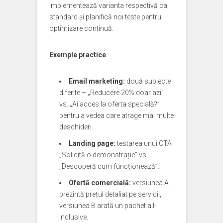
implementează varianta respectivă ca
standard și planifică noi teste pentru
optimizare continuă.
Exemple practice
Email marketing:
două subiecte
diferite – „Reducere 20% doar azi”
vs. „Ai acces la oferta specială?”
pentru a vedea care atrage mai multe
deschideri.
Landing page:
testarea unui CTA
„Solicită o demonstrație” vs.
„Descoperă cum funcționează”.
Ofertă comercială:
versiunea A
prezintă prețul detaliat pe servicii,
versiunea B arată un pachet all-
inclusive.