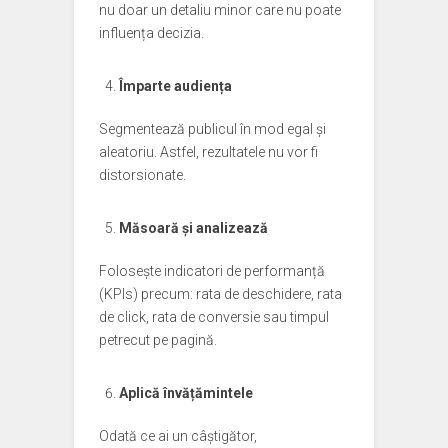
nu doar un detaliu minor care nu poate
influența decizia.
Împarte audiența
Segmentează publicul în mod egal și
aleatoriu. Astfel, rezultatele nu vor fi
distorsionate.
Măsoară și analizează
Folosește indicatori de performanță
(KPIs) precum: rata de deschidere, rata
de click, rata de conversie sau timpul
petrecut pe pagină.
Aplică învățămintele
Odată ce ai un câștigător,