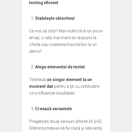
testing eficient
Stabilește obiectivul
Ce vrei să obții? Mai multe click-uri pe un
email, o rată mai mare de răspuns la
ofertă sau creșterea înscrierilor la un
demo?
Alege elementul de testat
Testează
un singur element la un
moment dat
pentru a ști cu certitudine
ce a influențat rezultatele.
Creează variantele
Pregătește două versiuni diferite (A și B).
Diferența trebuie să fie clară și relevantă,