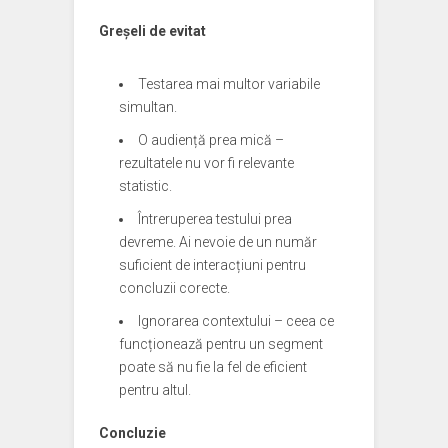
Greșeli de evitat
Testarea mai multor variabile
simultan.
O audiență prea mică –
rezultatele nu vor fi relevante
statistic.
Întreruperea testului prea
devreme. Ai nevoie de un număr
suficient de interacțiuni pentru
concluzii corecte.
Ignorarea contextului – ceea ce
funcționează pentru un segment
poate să nu fie la fel de eficient
pentru altul.
Concluzie