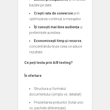
bazate pe date.
Crești rata de conversie
prin
optimizarea continuă a mesajelor.
Îți cunoști mai bine audiența
și
preferințele acesteia.
Economisești timp și resurse
,
concentrându-te pe ceea ce aduce
rezultate.
Ce poți testa prin A/B testing?
În ofertare
Structura și formatul
documentului (simplu vs. detaliat).
Prezentarea prețurilor (total unic
vs. pachete diferențiate).