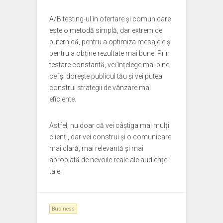
A/B testing-ul în ofertare și comunicare
este o metodă simplă, dar extrem de
puternică, pentru a optimiza mesajele și
pentru a obține rezultate mai bune. Prin
testare constantă, vei înțelege mai bine
ce își dorește publicul tău și vei putea
construi strategii de vânzare mai
eficiente.
Astfel, nu doar că vei câștiga mai mulți
clienți, dar vei construi și o comunicare
mai clară, mai relevantă și mai
apropiată de nevoile reale ale audienței
tale.
Business