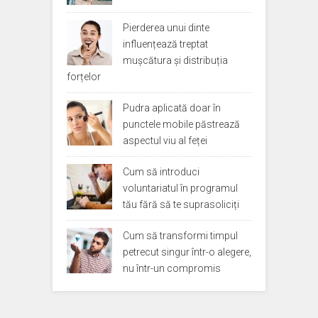
Pierderea unui dinte
influențează treptat
mușcătura și distribuția
forțelor
Pudra aplicată doar în
punctele mobile păstrează
aspectul viu al feței
Cum să introduci
voluntariatul în programul
tău fără să te suprasoliciți
Cum să transformi timpul
petrecut singur într-o alegere,
nu într-un compromis