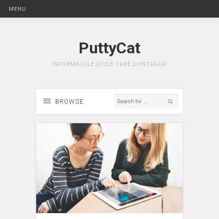
MENU
PuttyCat
INFORMAȚIILE UTILE CARE CONTEAZĂ!
BROWSE