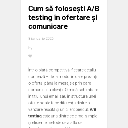
Cum să folosești A/B
testing în ofertare și
comunicare
8 ianuarie 2026
by
Într-o piață competitivă, fiecare detaliu
contează – de la modul în care prezinți
o ofertă, până la mesajele prin care
comunici cu clienții. O mică schimbare
în titlul unui email sau în structura unei
oferte poate face diferența dintre o
vânzare reușită și un client pierdut.
A/B
testing
este una dintre cele mai simple
și eficiente metode de a afla ce