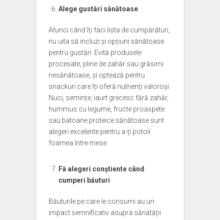
Alege gustări sănătoase
Atunci când îți faci lista de cumpărături,
nu uita să incluzi și opțiuni sănătoase
pentru gustări. Evită produsele
procesate, pline de zahăr sau grăsimi
nesănătoase, și optează pentru
snackuri care îți oferă nutrienți valoroși.
Nuci, semințe, iaurt grecesc fără zahăr,
hummus cu legume, fructe proaspete
sau batoane proteice sănătoase sunt
alegeri excelente pentru a-ți potoli
foamea între mese.
Fă alegeri conștiente când
cumperi băuturi
Băuturile pe care le consumi au un
impact semnificativ asupra sănătății