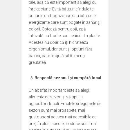
tale, așa că este important să alegi cu
înțelepciune. Evită băuturile îndulcite,
sucurile carbogazoase sau băuturile
energizante care sunt bogate în zahăr și
calorii. Optează pentru apă, apă
infuzată cu fructe sau ceaiuri din plante.
Acestea nu doar că îți hidratează
organismul, dar sunt și opțiuni fără
calorii, care te ajută să îți menții
greutatea.
Respectă sezonul și cumpără local
Un alt sfat important este să alegi
alimente de sezon și să sprijini
agricultorii locali. Fructele și legumele de
sezon sunt mai proaspete, mai
gustoase și adesea mai accesibile ca
preț. În plus, aceste produse sunt mai