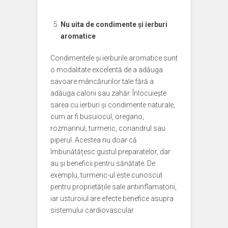
Nu uita de condimente și ierburi
aromatice
Condimentele și ierburile aromatice sunt
o modalitate excelentă de a adăuga
savoare mâncărurilor tale fără a
adăuga calorii sau zahăr. Înlocuiește
sarea cu ierburi și condimente naturale,
cum ar fi busuiocul, oregano,
rozmarinul, turmeric, coriandrul sau
piperul. Acestea nu doar că
îmbunătățesc gustul preparatelor, dar
au și beneficii pentru sănătate. De
exemplu, turmeric-ul este cunoscut
pentru proprietățile sale antiinflamatorii,
iar usturoiul are efecte benefice asupra
sistemului cardiovascular.