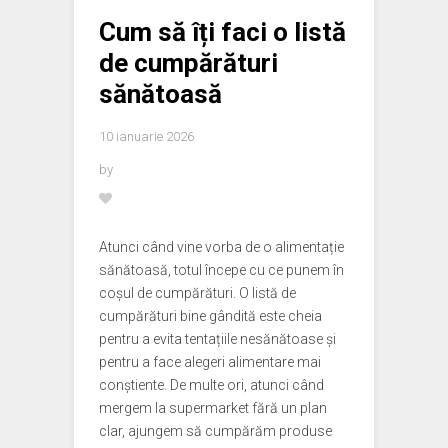
Cum să îți faci o listă
de cumpărături
sănătoasă
10 ianuarie 2026
by
Atunci când vine vorba de o alimentație
sănătoasă, totul începe cu ce punem în
coșul de cumpărături. O listă de
cumpărături bine gândită este cheia
pentru a evita tentațiile nesănătoase și
pentru a face alegeri alimentare mai
conștiente. De multe ori, atunci când
mergem la supermarket fără un plan
clar, ajungem să cumpărăm produse