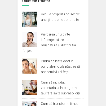
Ultimele Postări
Regula proporțiilor: secretul
unei ținute bine construite
Pierderea unui dinte
influențează treptat
mușcătura și distribuția
forțelor
Pudra aplicată doar în
punctele mobile păstrează
aspectul viu al feței
Cum să introduci
voluntariatul în programul
tău fără să te suprasoliciți
Cum să transformi timpul