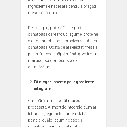
ingredientele necesare pentru a pregăti
mese sănătoase.
De exemplu, poți să îți alegi rețete
sănătoase care includ legume, proteine
slabe, carbohidrați complexi și grăsimi
sănătoase. Odată ce ai selectat mesele
pentru întreaga săptămână, îți va fi mult
mai ușor să compui lista de
cumpărături.
Fă alegeri bazate pe ingrediente
integrale
Cumpără alimente cât mai puțin
procesate. Alimentele integrale, cum ar
fi fructele, legumele, carnea slabă,
peștele, ouăle, leguminoasele și
cerealele integrale, sunt mult mai