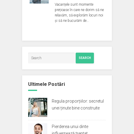
Vacanțele sunt momente
prețioase în care ne dorim să ne
relaxăm, să explorăm locuri noi
și să ne bucurăm de…
SEARCH
Ultimele Postări
Regula proporțiilor: secretul
unei ținute bine construite
Pierderea unui dinte
influențează treptat