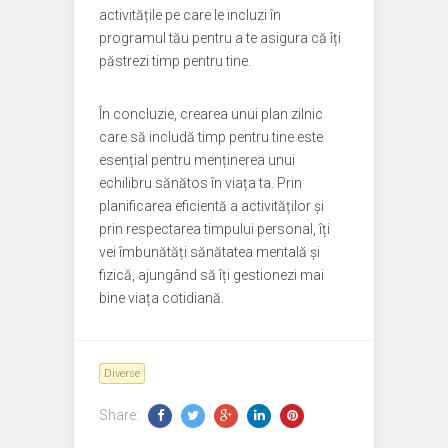
activitățile pe care le incluzi în
programul tău pentru a te asigura că îți
păstrezi timp pentru tine.
În concluzie, crearea unui plan zilnic
care să includă timp pentru tine este
esențial pentru menținerea unui
echilibru sănătos în viața ta. Prin
planificarea eficientă a activităților și
prin respectarea timpului personal, îți
vei îmbunătăți sănătatea mentală și
fizică, ajungând să îți gestionezi mai
bine viața cotidiană.
Diverse
Share: