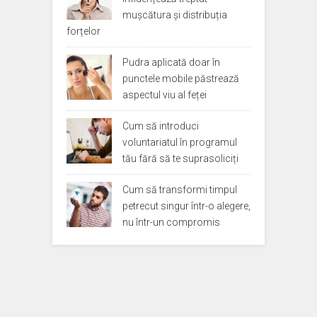
mușcătura și distribuția
forțelor
Pudra aplicată doar în
punctele mobile păstrează
aspectul viu al feței
Cum să introduci
voluntariatul în programul
tău fără să te suprasoliciți
Cum să transformi timpul
petrecut singur într-o alegere,
nu într-un compromis