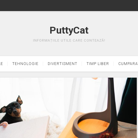
PuttyCat
INFORMAȚIILE UTILE CARE CONTEAZĂ!
LE
TEHNOLOGIE
DIVERTISMENT
TIMP LIBER
CUMPARA