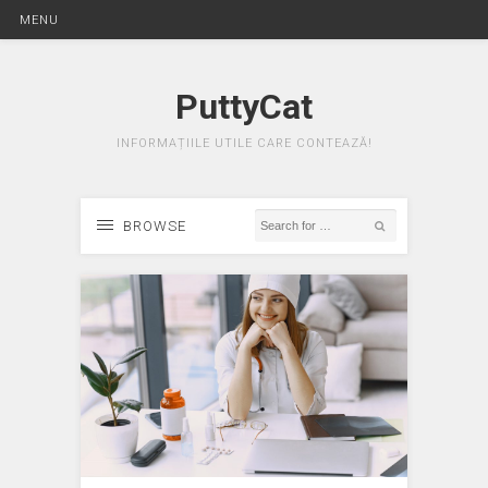
MENU
PuttyCat
INFORMAȚIILE UTILE CARE CONTEAZĂ!
BROWSE