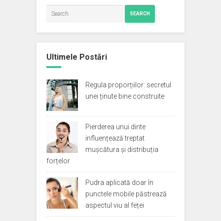
SEARCH
Ultimele Postări
Regula proporțiilor: secretul
unei ținute bine construite
Pierderea unui dinte
influențează treptat
mușcătura și distribuția
forțelor
Pudra aplicată doar în
punctele mobile păstrează
aspectul viu al feței