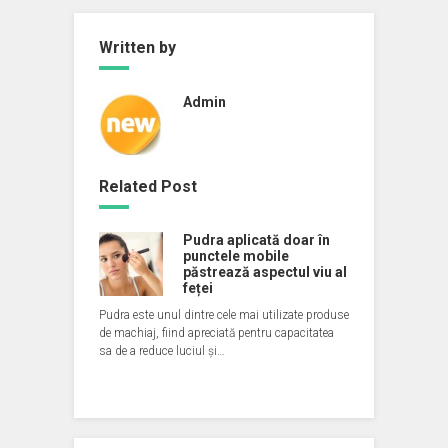
Written by
Admin
Related Post
Pudra aplicată doar în
punctele mobile
păstrează aspectul viu al
feței
Pudra este unul dintre cele mai utilizate produse
de machiaj, fiind apreciată pentru capacitatea
sa de a reduce luciul și…