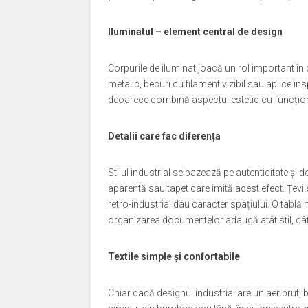
Iluminatul – element central de design
Corpurile de iluminat joacă un rol important în
metalic, becuri cu filament vizibil sau aplice ins
deoarece combină aspectul estetic cu funcțional
Detalii care fac diferența
Stilul industrial se bazează pe autenticitate și 
aparentă sau tapet care imită acest efect. Țevil
retro-industrial dau caracter spațiului. O tabl
organizarea documentelor adaugă atât stil, cât 
Textile simple și confortabile
Chiar dacă designul industrial are un aer brut