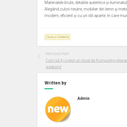
Materialele brute, detaliile autentice și iluminat
Alegând culori neutre, mobilier din lemn și metal
modern, eficient și cu un stil aparte, în care m
Casă și Grădină
PREVIOUS POST
Cum să îți creezi un ritual de frumusețe relaxa
weekend
Written by
Admin