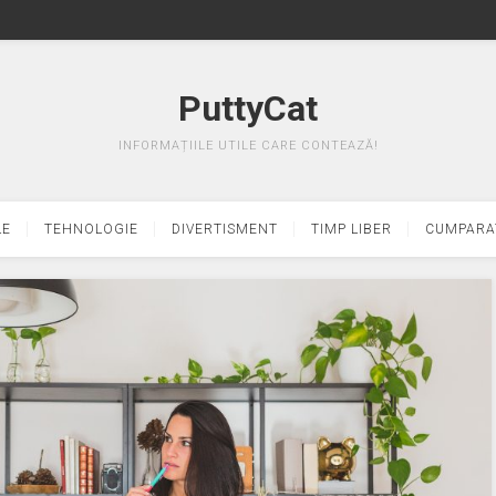
PuttyCat
INFORMAȚIILE UTILE CARE CONTEAZĂ!
LE
TEHNOLOGIE
DIVERTISMENT
TIMP LIBER
CUMPARA