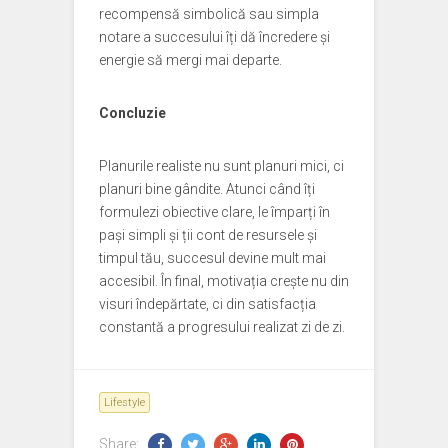
recompensă simbolică sau simpla
notare a succesului îți dă încredere și
energie să mergi mai departe.
Concluzie
Planurile realiste nu sunt planuri mici, ci
planuri bine gândite. Atunci când îți
formulezi obiective clare, le împarți în
pași simpli și ții cont de resursele și
timpul tău, succesul devine mult mai
accesibil. În final, motivația crește nu din
visuri îndepărtate, ci din satisfacția
constantă a progresului realizat zi de zi.
Lifestyle
Share: