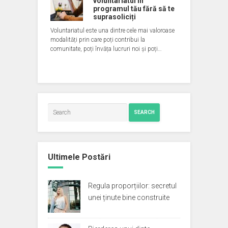
voluntariatul în
programul tău fără să te
suprasoliciți
Voluntariatul este una dintre cele mai valoroase
modalități prin care poți contribui la
comunitate, poți învăța lucruri noi și poți…
SEARCH
Ultimele Postări
Regula proporțiilor: secretul
unei ținute bine construite