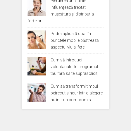
Pierderea unui dinte
influențează treptat
mușcătura și distribuția
forțelor
Pudra aplicată doar în
punctele mobile păstrează
aspectul viu al feței
Cum să introduci
voluntariatul în programul
tău fără să te suprasoliciți
Cum să transformi timpul
petrecut singur într-o alegere,
nu într-un compromis