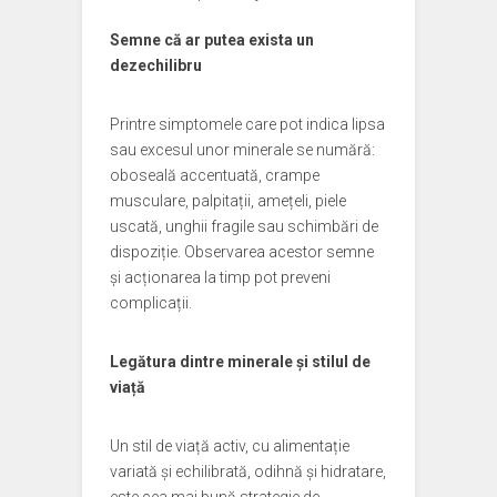
Semne că ar putea exista un
dezechilibru
Printre simptomele care pot indica lipsa
sau excesul unor minerale se numără:
oboseală accentuată, crampe
musculare, palpitații, amețeli, piele
uscată, unghii fragile sau schimbări de
dispoziție. Observarea acestor semne
și acționarea la timp pot preveni
complicații.
Legătura dintre minerale și stilul de
viață
Un stil de viață activ, cu alimentație
variată și echilibrată, odihnă și hidratare,