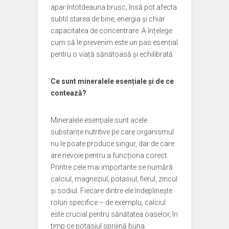
apar întotdeauna brusc, însă pot afecta
subtil starea de bine, energia și chiar
capacitatea de concentrare. A înțelege
cum să le prevenim este un pas esențial
pentru o viață sănătoasă și echilibrată.
Ce sunt mineralele esențiale și de ce
contează?
Mineralele esențiale sunt acele
substanțe nutritive pe care organismul
nu le poate produce singur, dar de care
are nevoie pentru a funcționa corect.
Printre cele mai importante se numără
calciul, magneziul, potasiul, fierul, zincul
și sodiul. Fiecare dintre ele îndeplinește
roluri specifice – de exemplu, calciul
este crucial pentru sănătatea oaselor, în
timp ce potasiul sprijină buna