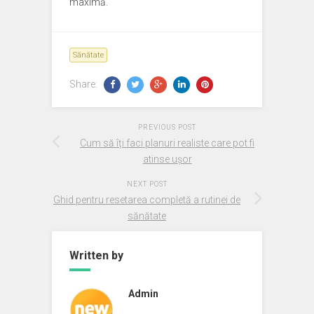
maximă.
Sănătate
Share:
PREVIOUS POST
Cum să îți faci planuri realiste care pot fi
atinse ușor
NEXT POST
Ghid pentru resetarea completă a rutinei de
sănătate
Written by
Admin