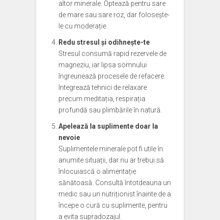
altor minerale. Optează pentru sare
de mare sau sare roz, dar folosește-
le cu moderație.
Redu stresul și odihnește-te
Stresul consumă rapid rezervele de
magneziu, iar lipsa somnului
îngreunează procesele de refacere.
Integrează tehnici de relaxare
precum meditația, respirația
profundă sau plimbările în natură.
Apelează la suplimente doar la
nevoie
Suplimentele minerale pot fi utile în
anumite situații, dar nu ar trebui să
înlocuiască o alimentație
sănătoasă. Consultă întotdeauna un
medic sau un nutriționist înainte de a
începe o cură cu suplimente, pentru
a evita supradozajul.