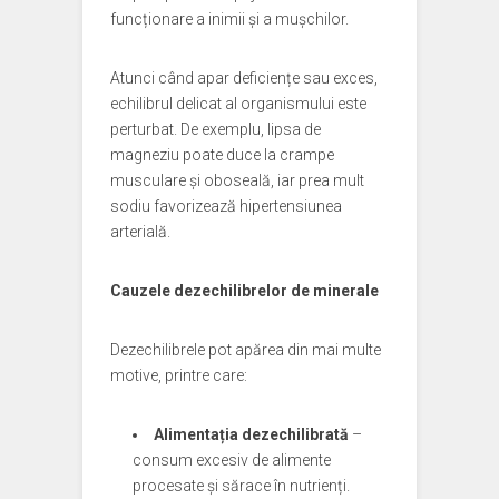
funcționare a inimii și a mușchilor.
Atunci când apar deficiențe sau exces,
echilibrul delicat al organismului este
perturbat. De exemplu, lipsa de
magneziu poate duce la crampe
musculare și oboseală, iar prea mult
sodiu favorizează hipertensiunea
arterială.
Cauzele dezechilibrelor de minerale
Dezechilibrele pot apărea din mai multe
motive, printre care:
Alimentația dezechilibrată
–
consum excesiv de alimente
procesate și sărace în nutrienți.