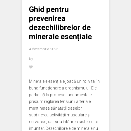
Ghid pentru
prevenirea
dezechilibrelor de
minerale esențiale
4 decembrie 2025
by
Mineralele esențiale joacă un rol vital în
buna funcționare a organismului. Ele
participă la procese fundamentale
precum reglarea tensiunii arteriale,
menținerea sănătății oaselor,
susținerea activității musculare și
nervoase, dar și la întărirea sistemului
imunitar. Dezechilibrele de minerale nu