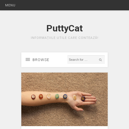
MENU
PuttyCat
INFORMAȚIILE UTILE CARE CONTEAZĂ!
BROWSE