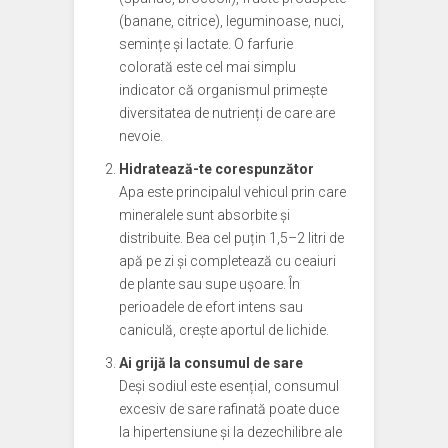
(banane, citrice), leguminoase, nuci,
semințe și lactate. O farfurie
colorată este cel mai simplu
indicator că organismul primește
diversitatea de nutrienți de care are
nevoie.
Hidratează-te corespunzător
Apa este principalul vehicul prin care
mineralele sunt absorbite și
distribuite. Bea cel puțin 1,5–2 litri de
apă pe zi și completează cu ceaiuri
de plante sau supe ușoare. În
perioadele de efort intens sau
caniculă, crește aportul de lichide.
Ai grijă la consumul de sare
Deși sodiul este esențial, consumul
excesiv de sare rafinată poate duce
la hipertensiune și la dezechilibre ale