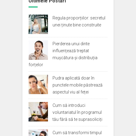
Ultimele Postări
Regula proporțiilor: secretul
unei ținute bine construite
Pierderea unui dinte
influențează treptat
mușcătura și distribuția
forțelor
Pudra aplicată doar în
punctele mobile păstrează
aspectul viu al feței
Cum să introduci
voluntariatul în programul
tău fără să te suprasoliciți
Cum să transformi timpul