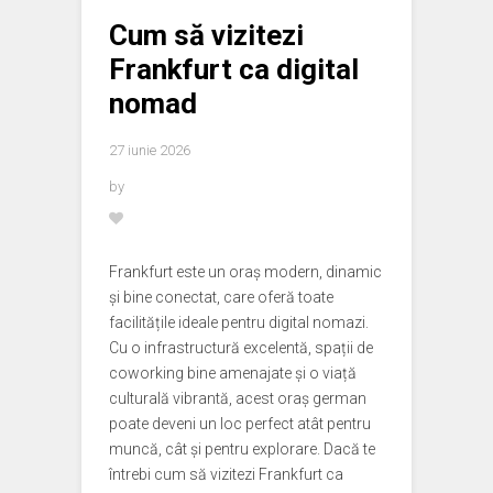
Cum să vizitezi
Frankfurt ca digital
nomad
27 iunie 2026
by
Frankfurt este un oraș modern, dinamic
și bine conectat, care oferă toate
facilitățile ideale pentru digital nomazi.
Cu o infrastructură excelentă, spații de
coworking bine amenajate și o viață
culturală vibrantă, acest oraș german
poate deveni un loc perfect atât pentru
muncă, cât și pentru explorare. Dacă te
întrebi cum să vizitezi Frankfurt ca