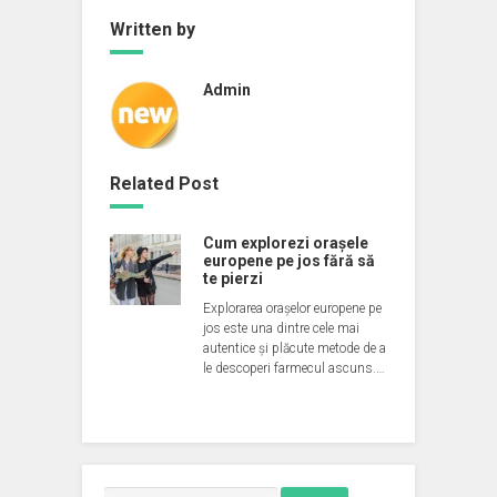
Written by
Admin
Related Post
Cum explorezi orașele
europene pe jos fără să
te pierzi
Explorarea orașelor europene pe
jos este una dintre cele mai
autentice și plăcute metode de a
le descoperi farmecul ascuns.…