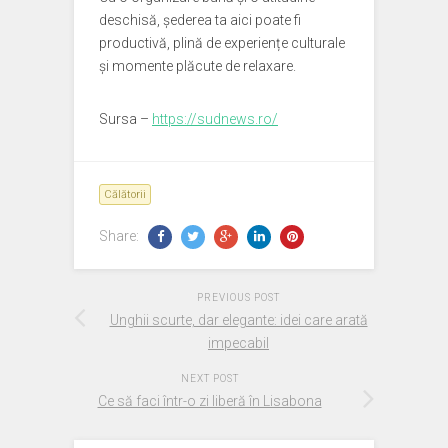
deschisă, șederea ta aici poate fi
productivă, plină de experiențe culturale
și momente plăcute de relaxare.
Sursa –
https://sudnews.ro/
Călătorii
Share:
PREVIOUS POST
Unghii scurte, dar elegante: idei care arată
impecabil
NEXT POST
Ce să faci într-o zi liberă în Lisabona