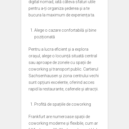
digital nomad, iată câteva sfaturi utile
pentru a-ți organiza șederea și a te
bucura la maximum de experiența ta.
Alege o cazare confortabilă și bine
poziționată
Pentru a lucra eficient și a explora
orașul, alege o locuință situată central
sau aproape de zonele cu spații de
coworking și transport public. Cartierul
Sachsenhausen și zona centrului vechi
sunt opțiuni excelente, oferind acces
rapid la restaurante, cafenele și atracții.
Profită de spațiile de coworking
Frankfurt are numeroase spații de
coworking moderne și flexibile, cum ar