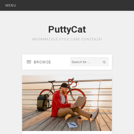
MENU
PuttyCat
INFORMAȚIILE UTILE CARE CONTEAZĂ!
BROWSE