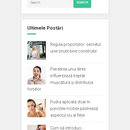
SEARCH
Ultimele Postări
Regula proporțiilor: secretul
unei ținute bine construite
Pierderea unui dinte
influențează treptat
mușcătura și distribuția
forțelor
Pudra aplicată doar în
punctele mobile păstrează
aspectul viu al feței
Cum să introduci