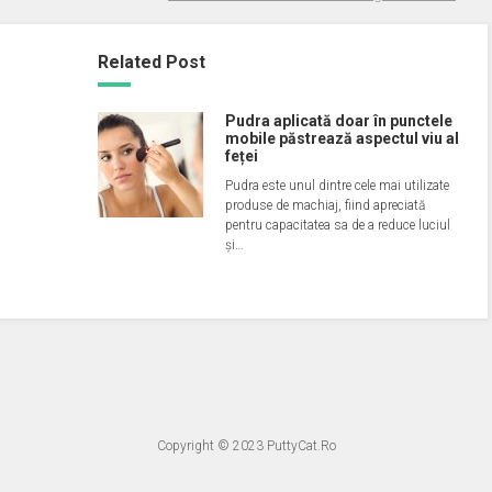
Related Post
Pudra aplicată doar în punctele
mobile păstrează aspectul viu al
feței
Pudra este unul dintre cele mai utilizate
produse de machiaj, fiind apreciată
pentru capacitatea sa de a reduce luciul
și…
Copyright © 2023
PuttyCat.Ro