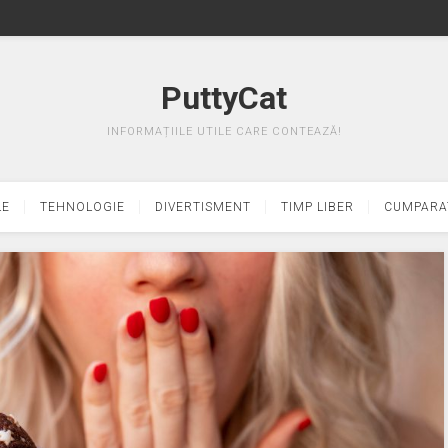
PuttyCat
INFORMAȚIILE UTILE CARE CONTEAZĂ!
LE
TEHNOLOGIE
DIVERTISMENT
TIMP LIBER
CUMPARA