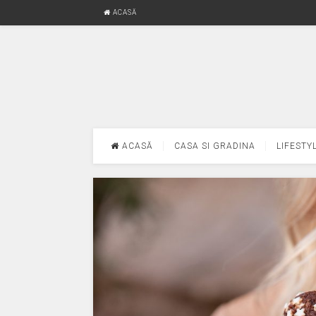
ACASĂ
ACASĂ
CASA SI GRADINA
LIFESTY