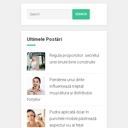
SEARCH
Ultimele Postări
Regula proporțiilor: secretul
unei ținute bine construite
Pierderea unui dinte
influențează treptat
mușcătura și distribuția
forțelor
Pudra aplicată doar în
punctele mobile păstrează
aspectul viu al feței