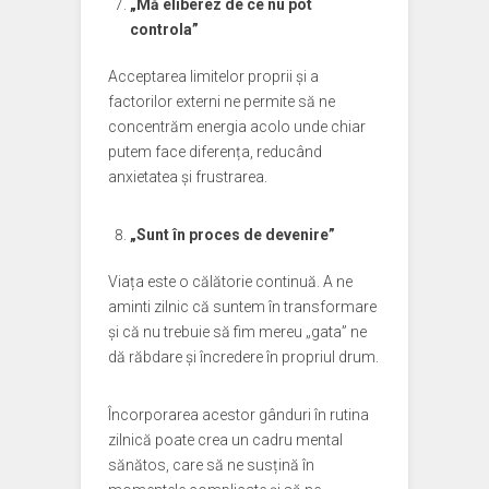
„Mă eliberez de ce nu pot
controla”
Acceptarea limitelor proprii și a
factorilor externi ne permite să ne
concentrăm energia acolo unde chiar
putem face diferența, reducând
anxietatea și frustrarea.
„Sunt în proces de devenire”
Viața este o călătorie continuă. A ne
aminti zilnic că suntem în transformare
și că nu trebuie să fim mereu „gata” ne
dă răbdare și încredere în propriul drum.
Încorporarea acestor gânduri în rutina
zilnică poate crea un cadru mental
sănătos, care să ne susțină în