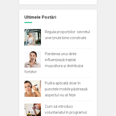
Ultimele Postări
Regula proporțiilor: secretul
unei ținute bine construite
Pierderea unui dinte
influențează treptat
mușcătura și distribuția
forțelor
Pudra aplicată doar în
punctele mobile păstrează
aspectul viu al feței
Cum să introduci
voluntariatul în programul