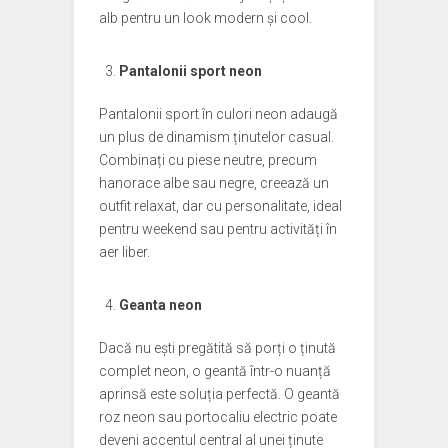
alb pentru un look modern și cool.
Pantalonii sport neon
Pantalonii sport în culori neon adaugă
un plus de dinamism ținutelor casual.
Combinați cu piese neutre, precum
hanorace albe sau negre, creează un
outfit relaxat, dar cu personalitate, ideal
pentru weekend sau pentru activități în
aer liber.
Geanta neon
Dacă nu ești pregătită să porți o ținută
complet neon, o geantă într-o nuanță
aprinsă este soluția perfectă. O geantă
roz neon sau portocaliu electric poate
deveni accentul central al unei ținute