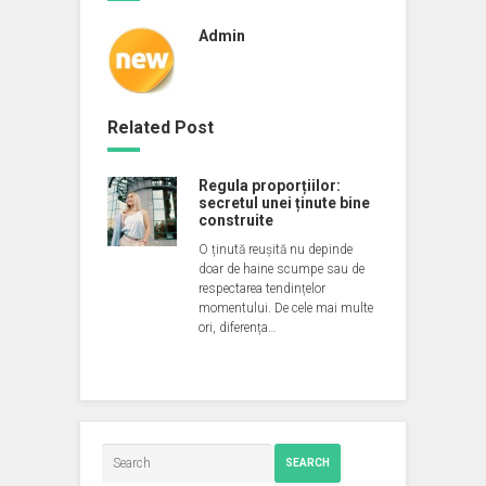
Admin
Related Post
Regula proporțiilor:
secretul unei ținute bine
construite
O ținută reușită nu depinde
doar de haine scumpe sau de
respectarea tendințelor
momentului. De cele mai multe
ori, diferența…
SEARCH