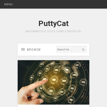
MENU
PuttyCat
INFORMAȚIILE UTILE CARE CONTEAZĂ!
BROWSE