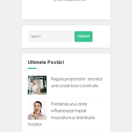
SEARCH
Ultimele Postări
Regula proporțiilor: secretul
unei ținute bine construite
Pierderea unui dinte
influențează treptat
mușcătura și distribuția
forțelor