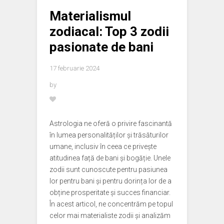
Materialismul
zodiacal: Top 3 zodii
pasionate de bani
17 februarie 2024
by
Astrologia ne oferă o privire fascinantă
în lumea personalităților și trăsăturilor
umane, inclusiv în ceea ce privește
atitudinea față de bani și bogăție. Unele
zodii sunt cunoscute pentru pasiunea
lor pentru bani și pentru dorința lor de a
obține prosperitate și succes financiar.
În acest articol, ne concentrăm pe topul
celor mai materialiste zodii și analizăm