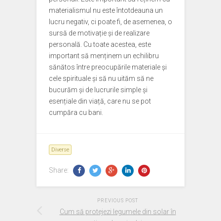
materialismul nu este întotdeauna un
lucru negativ, ci poate fi, de asemenea, o
sursă de motivație și de realizare
personală. Cu toate acestea, este
important să menținem un echilibru
sănătos între preocupările materiale și
cele spirituale și să nu uităm să ne
bucurăm și de lucrurile simple și
esențiale din viață, care nu se pot
cumpăra cu bani.
Diverse
Share:
PREVIOUS POST
Cum să protejezi legumele din solar în