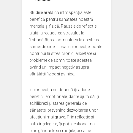
Studiile arată că introspecția este
benefică pentru sănătatea noastră
mentală și fizică. Pauzele de reflecție
ajută la reducerea stresului, la
îmbunătățirea somnului și la creșterea
stimei de sine. Lipsa introspecției poate
contribui la stres cronic, anxietate și
probleme de somn, toate acestea
având un impact negativ asupra
sănătății fizice și psihice.
Introspecția nu doar că îți aduce
beneficii emoționale, dar te ajută să îți
echilibrezi și starea generală de
sănătate, prevenind dezvoltarea unor
afecțiuni mai grave. Prin reflecție și
auto-înțelegere, îți poți gestiona mai
bine gândurile și emoțiile, ceea ce