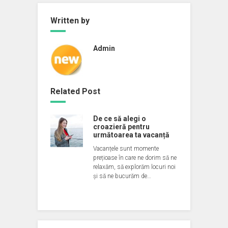
Written by
Admin
Related Post
De ce să alegi o
croazieră pentru
următoarea ta vacanță
Vacanțele sunt momente
prețioase în care ne dorim să ne
relaxăm, să explorăm locuri noi
și să ne bucurăm de…