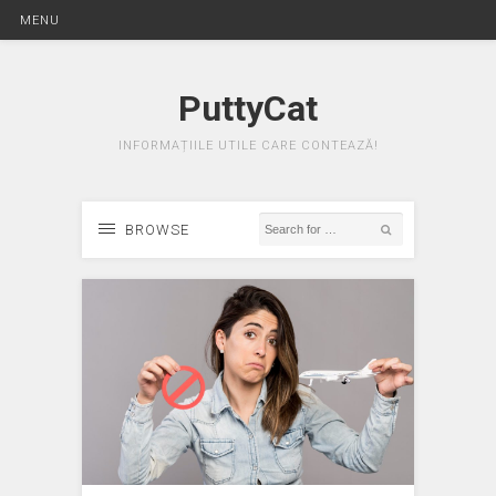
MENU
PuttyCat
INFORMAȚIILE UTILE CARE CONTEAZĂ!
BROWSE