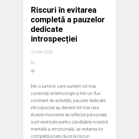
Riscuri în evitarea
completă a pauzelor
dedicate
introspecției
12 iulie 2025
by
Într-o lume în care suntem tot mai
conectați la tehnologie și într-un flux
constant de activități, pauzele dedicate
introspecției au devenit tot mai rare.
Aceste momente de reflecție personală
sunt esențiale pentru sănătatea noastră
mentală și emoțională, iar evitarea lor
completă poate duce la riscuri