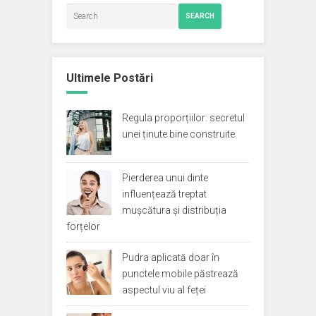
SEARCH
Ultimele Postări
Regula proporțiilor: secretul
unei ținute bine construite
Pierderea unui dinte
influențează treptat
mușcătura și distribuția
forțelor
Pudra aplicată doar în
punctele mobile păstrează
aspectul viu al feței