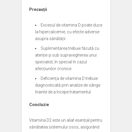
Precauții
Excesul de vitamina D poate duce
la hipercalcemie, cu efecte adverse
asupra sănătății.
Suplimentarea trebuie făcută cu
atenție și sub supravegherea unui
specialist, în special în cazul
afecțiunilor cronice.
Deficiența de vitamina D trebuie
diagnosticată prin analize de sânge
înainte de a începe tratamentul.
Concluzie
Vitamina D2 este un aliat esențial pentru
sănătatea sistemului osos, asigurând