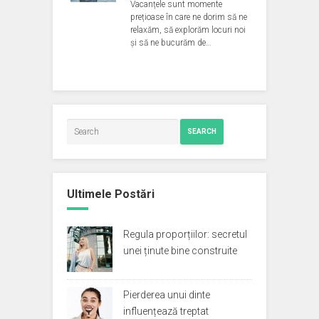
Vacanțele sunt momente
prețioase în care ne dorim să ne
relaxăm, să explorăm locuri noi
și să ne bucurăm de…
SEARCH
Ultimele Postări
Regula proporțiilor: secretul
unei ținute bine construite
Pierderea unui dinte
influențează treptat