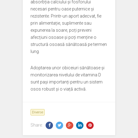
absorbția calciului și fosforului
necesari pentru oase puternice și
rezistente. Printr-un aport adecvat, fie
prin alimentație, suplimente sau
expunerea la soare, poți preveni
afecțiuni osoase și poți menține o
structură osoasă sănătoasă pe termen
lung.
Adoptarea unor obiceiuri sănătoase și
monitorizarea nivelului de vitamina D
sunt pași importanți pentru un sistem
osos robust și o viață activă.
Diverse
Share: