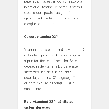
puternice. În acest articol vom explora
beneficiile vitaminei D2 pentru sistemul
osos și cum poate fi asigurată o
aportare adecvată pentru prevenirea
afecțiunilor osoase.
Ce este vitamina D2?
Vitamina D2 este o formă de vitamina D
obținută în principal din surse vegetale
și prin fortificarea alimentelor. Spre
deosebire de vitamina D3, care este
sintetizată în piele sub influența
soarelui, vitamina D2 se găsește în
ciuperci expuse la radiații UV și în
suplimente.
Rolul vitaminei D2 în sănătatea
sistemului osos