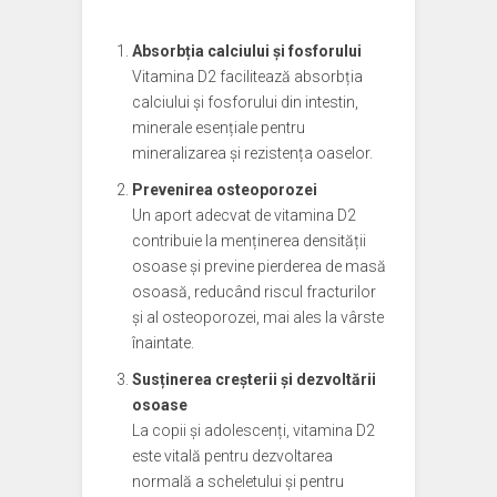
Absorbția calciului și fosforului
Vitamina D2 facilitează absorbția
calciului și fosforului din intestin,
minerale esențiale pentru
mineralizarea și rezistența oaselor.
Prevenirea osteoporozei
Un aport adecvat de vitamina D2
contribuie la menținerea densității
osoase și previne pierderea de masă
osoasă, reducând riscul fracturilor
și al osteoporozei, mai ales la vârste
înaintate.
Susținerea creșterii și dezvoltării
osoase
La copii și adolescenți, vitamina D2
este vitală pentru dezvoltarea
normală a scheletului și pentru