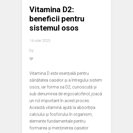
Vitamina D2:
beneficii pentru
sistemul osos
14 iulie 2025
by
Vitamina D este esențială pentru
sănătatea oaselor și a întregului sistem
osos, iar forma sa D2, cunoscută și
sub denumirea de ergocalciferol, joacă
un rol important în acest proces.
Această vitamină ajută la absorbția
calciului și fosforului în organism,
elemente fundamentale pentru
formarea și menținerea oaselor