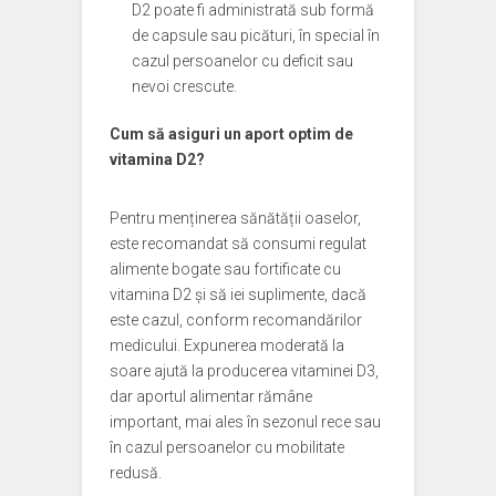
D2 poate fi administrată sub formă
de capsule sau picături, în special în
cazul persoanelor cu deficit sau
nevoi crescute.
Cum să asiguri un aport optim de
vitamina D2?
Pentru menținerea sănătății oaselor,
este recomandat să consumi regulat
alimente bogate sau fortificate cu
vitamina D2 și să iei suplimente, dacă
este cazul, conform recomandărilor
medicului. Expunerea moderată la
soare ajută la producerea vitaminei D3,
dar aportul alimentar rămâne
important, mai ales în sezonul rece sau
în cazul persoanelor cu mobilitate
redusă.