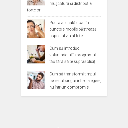
mușcătura și distribuția
forțelor
Pudra aplicată doar în
punctele mobile păstrează
aspectul viu al feței
Cum să introduci
voluntariatul în programul
tău fără să te suprasoliciți
Cum să transformi timpul
petrecut singur într-o alegere,
nu într-un compromis