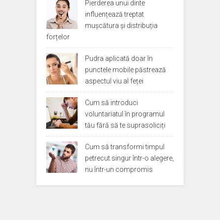
Pierderea unui dinte
influențează treptat
mușcătura și distribuția
forțelor
Pudra aplicată doar în
punctele mobile păstrează
aspectul viu al feței
Cum să introduci
voluntariatul în programul
tău fără să te suprasoliciți
Cum să transformi timpul
petrecut singur într-o alegere,
nu într-un compromis