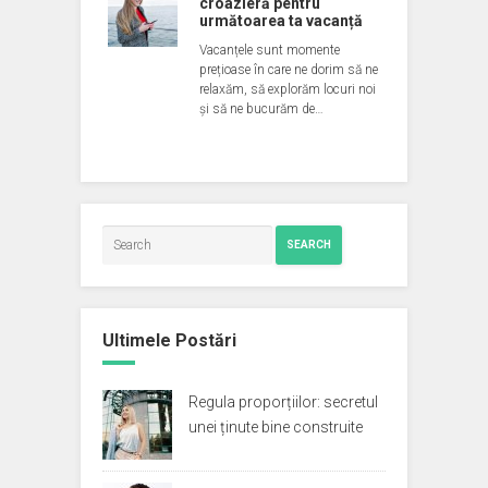
croazieră pentru
următoarea ta vacanță
Vacanțele sunt momente
prețioase în care ne dorim să ne
relaxăm, să explorăm locuri noi
și să ne bucurăm de…
SEARCH
Ultimele Postări
Regula proporțiilor: secretul
unei ținute bine construite