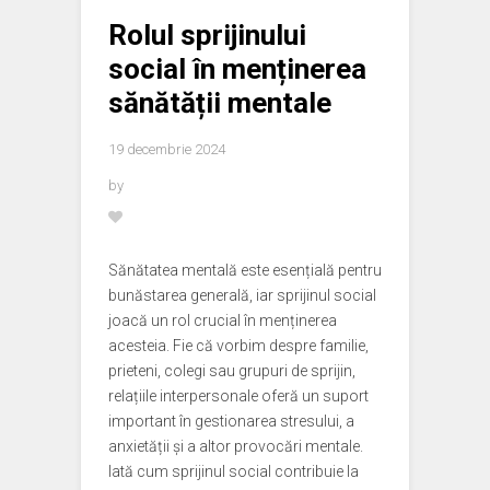
Rolul sprijinului
social în menținerea
sănătății mentale
19 decembrie 2024
by
Sănătatea mentală este esențială pentru
bunăstarea generală, iar sprijinul social
joacă un rol crucial în menținerea
acesteia. Fie că vorbim despre familie,
prieteni, colegi sau grupuri de sprijin,
relațiile interpersonale oferă un suport
important în gestionarea stresului, a
anxietății și a altor provocări mentale.
Iată cum sprijinul social contribuie la