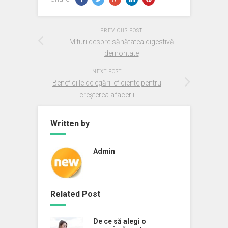
PREVIOUS POST
Mituri despre sănătatea digestivă
demontate
NEXT POST
Beneficiile delegării eficiente pentru
creșterea afacerii
Written by
Admin
Related Post
De ce să alegi o