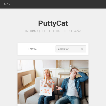
MENU
PuttyCat
INFORMAȚIILE UTILE CARE CONTEAZĂ!
BROWSE