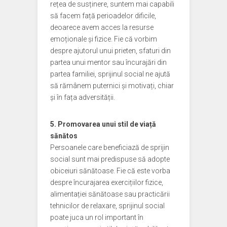
rețea de susținere, suntem mai capabili
să facem față perioadelor dificile,
deoarece avem acces la resurse
emoționale și fizice. Fie că vorbim
despre ajutorul unui prieten, sfaturi din
partea unui mentor sau încurajări din
partea familiei, sprijinul social ne ajută
să rămânem puternici și motivați, chiar
și în fața adversității.
5. Promovarea unui stil de viață
sănătos
Persoanele care beneficiază de sprijin
social sunt mai predispuse să adopte
obiceiuri sănătoase. Fie că este vorba
despre încurajarea exercițiilor fizice,
alimentației sănătoase sau practicării
tehnicilor de relaxare, sprijinul social
poate juca un rol important în