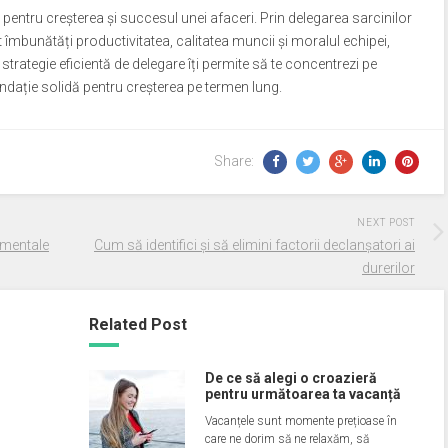
ă pentru creșterea și succesul unei afaceri. Prin delegarea sarcinilor
t îmbunătăți productivitatea, calitatea muncii și moralul echipei,
strategie eficientă de delegare îți permite să te concentrezi pe
fundație solidă pentru creșterea pe termen lung.
Share:
NEXT POST
i mentale
Cum să identifici și să elimini factorii declanșatori ai
durerilor
Related Post
De ce să alegi o croazieră
pentru următoarea ta vacanță
Vacanțele sunt momente prețioase în
care ne dorim să ne relaxăm, să