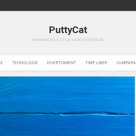
PuttyCat
INFORMAȚIILE UTILE CARE CONTEAZĂ!
LE
TEHNOLOGIE
DIVERTISMENT
TIMP LIBER
CUMPARA