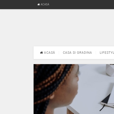
ACASĂ
ACASĂ
CASA SI GRADINA
LIFESTY