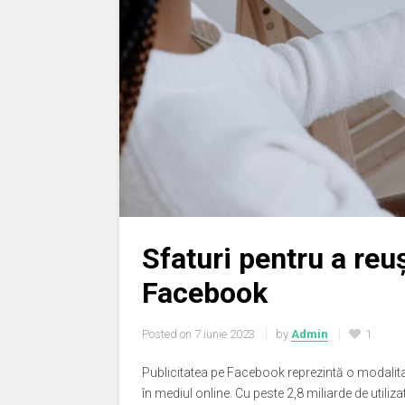
Sfaturi pentru a reu
Facebook
Posted on
7 iunie 2023
by
Admin
1
Publicitatea pe Facebook reprezintă o modalitat
în mediul online. Cu peste 2,8 miliarde de utiliz