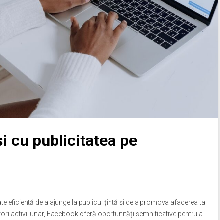
și cu publicitatea pe
e eficientă de a ajunge la publicul țintă și de a promova afacerea ta
atori activi lunar, Facebook oferă oportunități semnificative pentru a-