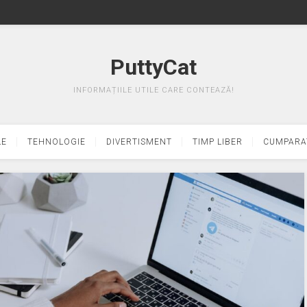
PuttyCat
INFORMAȚIILE UTILE CARE CONTEAZĂ!
LE
TEHNOLOGIE
DIVERTISMENT
TIMP LIBER
CUMPARA