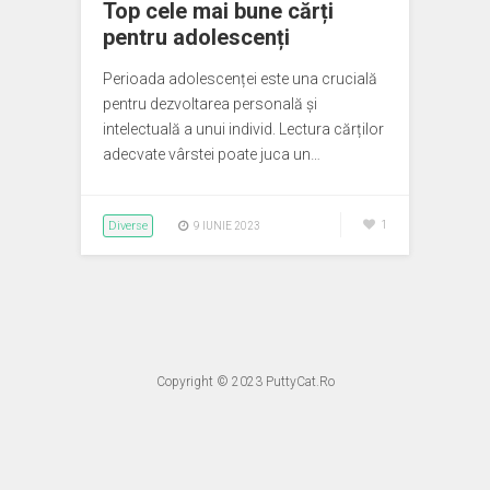
Top cele mai bune cărți
pentru adolescenți
Perioada adolescenței este una crucială
pentru dezvoltarea personală și
intelectuală a unui individ. Lectura cărților
adecvate vârstei poate juca un…
Diverse
1
9 IUNIE 2023
Copyright © 2023
PuttyCat.Ro