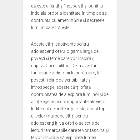
că este diferită și începe să-și pună la
îndoială propria identitate, în timp ce se
confruntă cu amenințările și secretele
lumii în care trăiește.
Aceste cărți captivante pentru
adolescenți oferă o gamă largă de
povești și teme care vor inspira și
captiva tinerii cititori. De la aventuri
fantastice și distopii tulburătoare, la
povestiri pline de sensibilitate și
introspecție, aceste cărți oferă
oportunitatea de a explora lumi noi și de
a înțelege aspecte importante ale vieții.
Indiferent de preferințele tale, acest top
al celor mai bune cărți pentru
adolescenți îți va oferi o selecție de
lecturi remarcabile care te vor fascina și
te vor încuraja să explorezi lumea