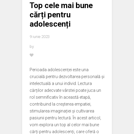
Top cele mai bune
cărți pentru
adolescenți
9 iunie 2023
by
Perioada adolescenței este una
crucială pentru dezvoltarea personală și
intelectuală a unui individ. Lectura
cărților adecvate vârstei poate juca un
rol semnificativ în această etapă,
contribuind la creșterea empatiei,
stimularea imaginației și cultivarea
pasiunii pentru lectură. În acest articol,
vom explora un top al celor mai bune
cărți pentru adolescenți, care oferă o