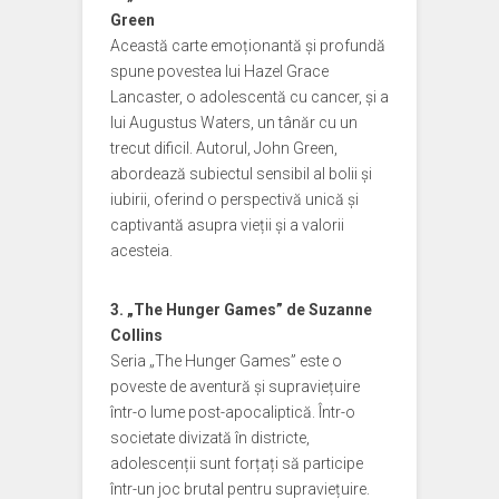
Green
Această carte emoționantă și profundă
spune povestea lui Hazel Grace
Lancaster, o adolescentă cu cancer, și a
lui Augustus Waters, un tânăr cu un
trecut dificil. Autorul, John Green,
abordează subiectul sensibil al bolii și
iubirii, oferind o perspectivă unică și
captivantă asupra vieții și a valorii
acesteia.
3. „The Hunger Games” de Suzanne
Collins
Seria „The Hunger Games” este o
poveste de aventură și supraviețuire
într-o lume post-apocaliptică. Într-o
societate divizată în districte,
adolescenții sunt forțați să participe
într-un joc brutal pentru supraviețuire.