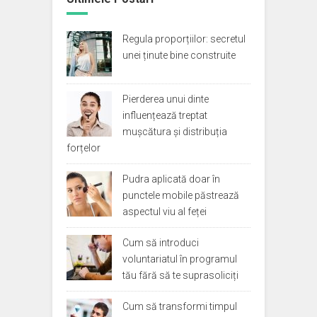
Regula proporțiilor: secretul
unei ținute bine construite
Pierderea unui dinte
influențează treptat
mușcătura și distribuția
forțelor
Pudra aplicată doar în
punctele mobile păstrează
aspectul viu al feței
Cum să introduci
voluntariatul în programul
tău fără să te suprasoliciți
Cum să transformi timpul