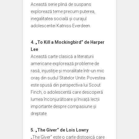
Această serie plină de suspans
explorează teme precum puterea,
inegalitatea socială și curajul
adolescentei Katniss Everdeen.
4. „To Kill a Mockingbird” de Harper
Lee
Această carte clasică a literaturii
americane explorează probleme de
rasă, injustiție și moralitate într-un mic
oraș din sudul Statelor Unite. Povestea
este spusă din perspectiva lui Scout
Finch, o adolescentă care descoperă
lumea înconjurătoare și învață lecții
importante despre compasiune și
dreptate.
5. „The Giver” de Lois Lowry
„The Giver” este o carte distopică care