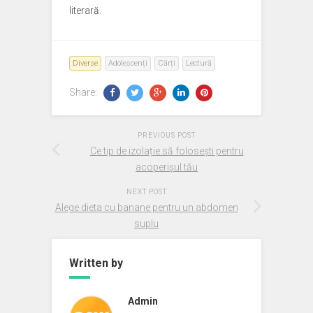
literară.
Diverse
Adolescenți
Cărți
Lectură
Share:
PREVIOUS POST
Ce tip de izolație să folosești pentru
acoperișul tău
NEXT POST
Alege dieta cu banane pentru un abdomen
suplu
Written by
Admin