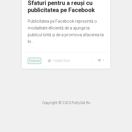
Sfaturi pentru a reuși cu
publicitatea pe Facebook
Publicitatea pe Facebook reprezintă o
modalitate eficientă de a ajunge la
publicul țintă și de a promova afacerea ta
în…
Diverse
1
7 IUNIE 2023
Copyright © 2023
PuttyCat.Ro